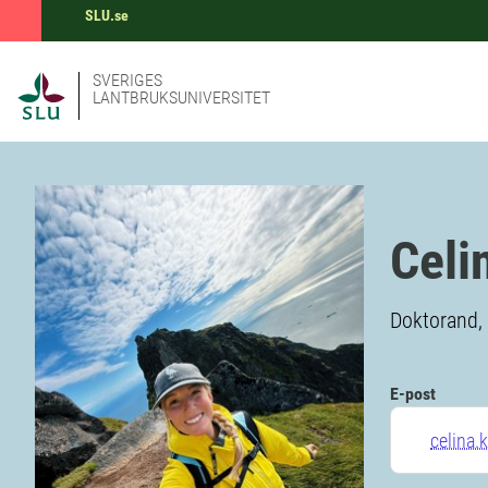
SLU.se
SVERIGES
LANTBRUKSUNIVERSITET
Celi
Doktorand,
E-post
celina.