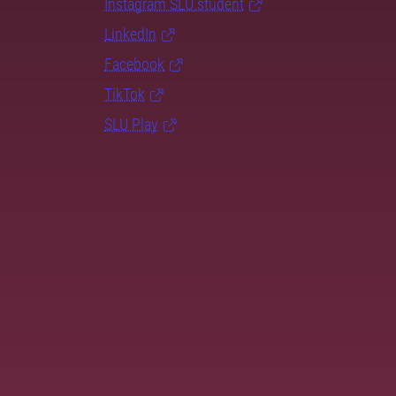
Instagram SLU.student
LinkedIn
Facebook
TikTok
SLU Play