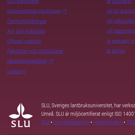
SLU-biblioteket
är journalist
Universitetsdjursjukhuset
vill bli dokto
vill söka jobb
Centrumbildningar
vill rapporte
Art- och miljödata
är verksam i
Officiell statistik
är alumn
Fakulteter och institutioner
Medarbetarwebben
Logga in
SLU, Sveriges lantbruksuniversitet, har verk
Umeå. SLU är miljöcertifierat enligt ISO 140
SLU
•
Om webbplatsen
•
Hantera kakor
•
Til