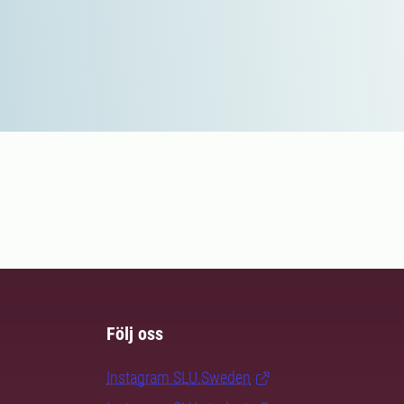
Följ oss
Instagram SLU.Sweden