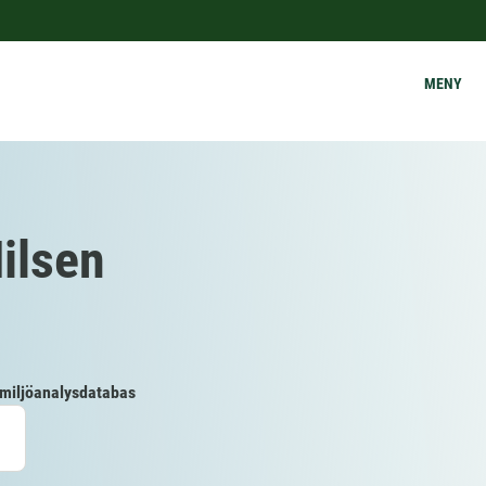
MENY
ilsen
 miljöanalysdatabas