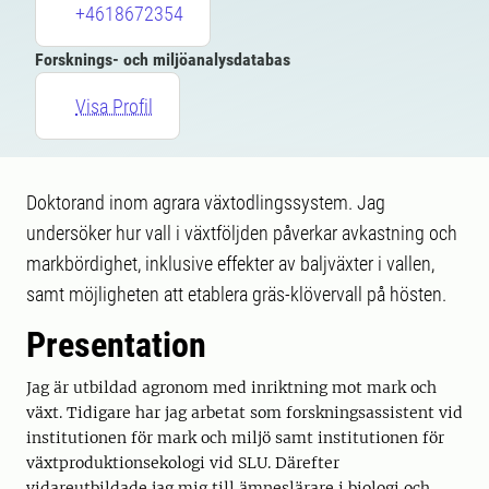
+4618672354
Forsknings- och miljöanalysdatabas
Visa Profil
Doktorand inom agrara växtodlingssystem. Jag
undersöker hur vall i växtföljden påverkar avkastning och
markbördighet, inklusive effekter av baljväxter i vallen,
samt möjligheten att etablera gräs-klövervall på hösten.
Presentation
Jag är utbildad agronom med inriktning mot mark och
växt. Tidigare har jag arbetat som forskningsassistent vid
institutionen för mark och miljö samt institutionen för
växtproduktionsekologi vid SLU. Därefter
vidareutbildade jag mig till ämneslärare i biologi och