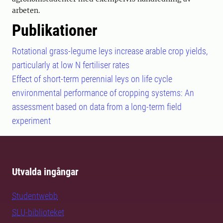
arbeten.
Publikationer
Rotational grass-legume leys increase arable crop yields,
particularly at low N fertiliser rates
Effect of short-term perennial leys on life cycle
environmental performance of cropping systems: An
assessment based on data from a long-term field
experiment
Utvalda ingångar
Studentwebb
SLU-biblioteket