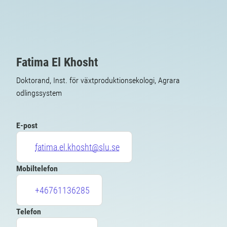
Fatima El Khosht
Doktorand, Inst. för växtproduktionsekologi, Agrara
odlingssystem
E-post
fatima.el.khosht@slu.se
Mobiltelefon
+46761136285
Telefon