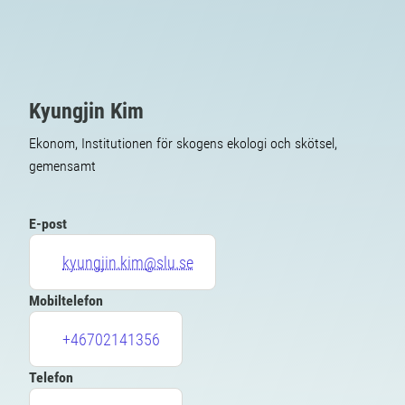
Kyungjin Kim
Ekonom, Institutionen för skogens ekologi och skötsel,
gemensamt
E-post
kyungjin.kim@slu.se
Mobiltelefon
+46702141356
Telefon