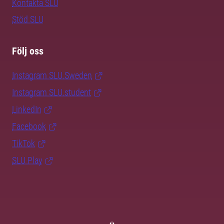
Kontakta SLU
Stöd SLU
Följ oss
Instagram SLU.Sweden
Instagram SLU.student
LinkedIn
Facebook
TikTok
SLU Play