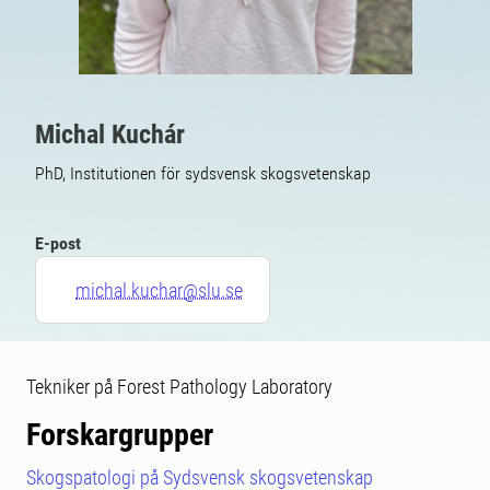
Michal Kuchár
PhD, Institutionen för sydsvensk skogsvetenskap
E-post
michal.kuchar@slu.se
Tekniker på Forest Pathology Laboratory
Forskargrupper
Skogspatologi på Sydsvensk skogsvetenskap