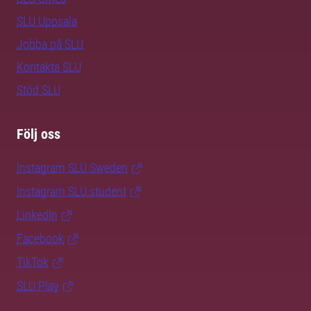
SLU Uppsala
Jobba på SLU
Kontakta SLU
Stöd SLU
Följ oss
Instagram SLU.Sweden
Instagram SLU.student
LinkedIn
Facebook
TikTok
SLU Play