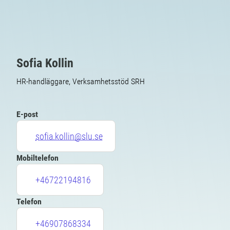
Sofia Kollin
HR-handläggare, Verksamhetsstöd SRH
E-post
sofia.kollin@slu.se
Mobiltelefon
+46722194816
Telefon
+46907868334