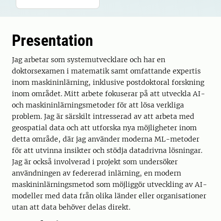
Presentation
Jag arbetar som systemutvecklare och har en
doktorsexamen i matematik samt omfattande expertis
inom maskininlärning, inklusive postdoktoral forskning
inom området. Mitt arbete fokuserar på att utveckla AI-
och maskininlärningsmetoder för att lösa verkliga
problem. Jag är särskilt intresserad av att arbeta med
geospatial data och att utforska nya möjligheter inom
detta område, där jag använder moderna ML-metoder
för att utvinna insikter och stödja datadrivna lösningar.
Jag är också involverad i projekt som undersöker
användningen av federerad inlärning, en modern
maskininlärningsmetod som möjliggör utveckling av AI-
modeller med data från olika länder eller organisationer
utan att data behöver delas direkt.