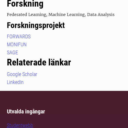
Forskning
Federated Learning, Machine Learning, Data Analysis
Forskningsprojekt
FORWARDS
MONIFUN
SAGE
Relaterade länkar
Google Scholar
LinkedIn
Utvalda ingångar
Studentwebb