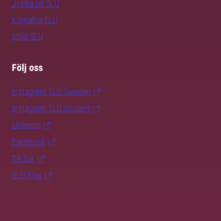
Jobba på SLU
Kontakta SLU
Stöd SLU
Följ oss
Instagram SLU.Sweden
Instagram SLU.student
LinkedIn
Facebook
TikTok
SLU Play