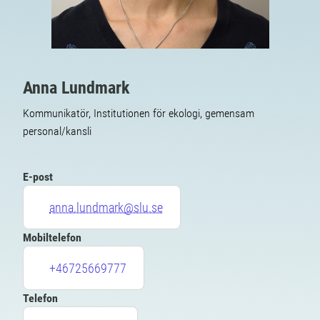
Anna Lundmark
Kommunikatör, Institutionen för ekologi, gemensam
personal/kansli
E-post
anna.lundmark@slu.se
Mobiltelefon
+46725669777
Telefon