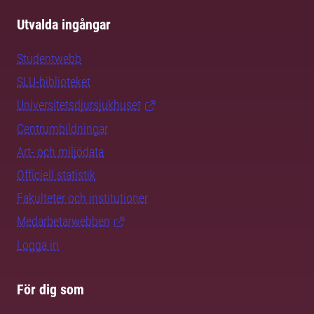
Utvalda ingångar
Studentwebb
SLU-biblioteket
Universitetsdjursjukhuset
Centrumbildningar
Art- och miljödata
Officiell statistik
Fakulteter och institutioner
Medarbetarwebben
Logga in
För dig som