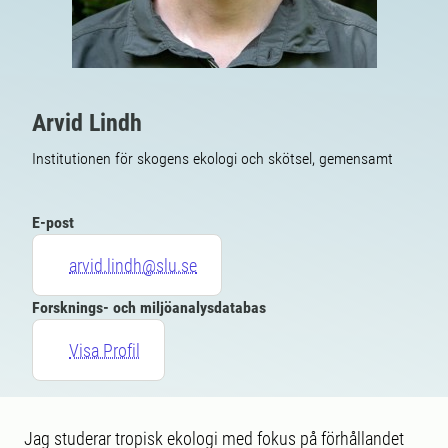
Arvid Lindh
Institutionen för skogens ekologi och skötsel, gemensamt
E-post
arvid.lindh@slu.se
Forsknings- och miljöanalysdatabas
Visa Profil
Jag studerar tropisk ekologi med fokus på förhållandet