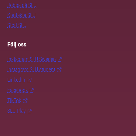
Jobba på SLU
Kontakta SLU
Stöd SLU
Följ oss
Instagram SLU.Sweden
Instagram SLU.student
LinkedIn
Facebook
TikTok
SLU Play