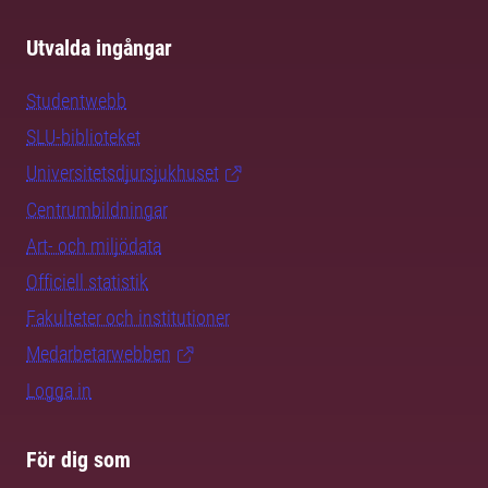
Utvalda ingångar
Studentwebb
SLU-biblioteket
Universitetsdjursjukhuset
Centrumbildningar
Art- och miljödata
Officiell statistik
Fakulteter och institutioner
Medarbetarwebben
Logga in
För dig som