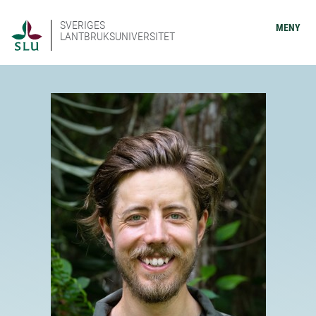
SVERIGES
MENY
LANTBRUKSUNIVERSITET