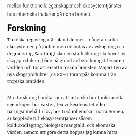
mellan funktionella egenskaper och ekosystemtjänster
hos inhemska trädarter på norra Borneo.
Forskning
Tropiska regnskogar är bland de mest mångfaldsrika
ekosystemen på jorden men de hotas av avskogning och
degradering. Samtidigt sker en stark ökning i behovet av
skogsprodukter, både på grund av befolkningstillväxten i
världen och för att ersätta fossila bränslen. Majortiten av
nya skogsprodukter (ca 80%) förutspås komma från
tropiska områden.
Min forskning handlar om att utforska hur funktionella
egenskaper hos växter, tex virkesdensitet eller
näringsinnehåll i löv, hos träd inhemska i norra Borneo,
är kopplade till ekosystemtjänser såsom
koldioxidlagring, biologisk mångfald, och ekomiska
värden. Genom att göra detta hoppas jag kunna hitta