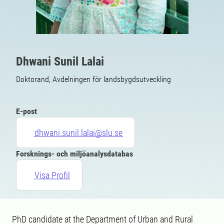
Dhwani Sunil Lalai
Doktorand, Avdelningen för landsbygdsutveckling
E-post
dhwani.sunil.lalai@slu.se
Forsknings- och miljöanalysdatabas
Visa Profil
PhD candidate at the Department of Urban and Rural