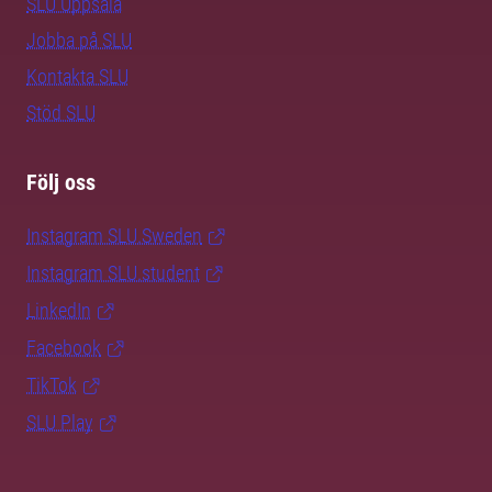
SLU Uppsala
Jobba på SLU
Kontakta SLU
Stöd SLU
Följ oss
Instagram SLU.Sweden
Instagram SLU.student
LinkedIn
Facebook
TikTok
SLU Play