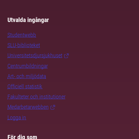
Utvalda ingångar
Studentwebb
SLU-biblioteket
Universitetsdjursjukhuset
Centrumbildningar
Art- och miljödata
Officiell statistik
Fakulteter och institutioner
Medarbetarwebben
Logga in
För dig som