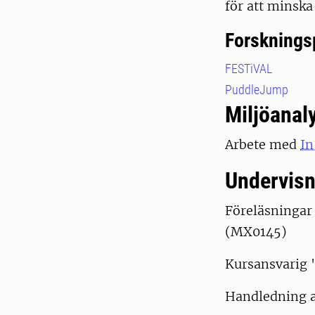
för att minska
Forsknings
FESTiVAL
PuddleJump
Miljöanal
Arbete med
In
Undervisn
Föreläsningar
(MX0145)
Kursansvarig 
Handledning a