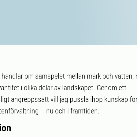
 handlar om samspelet mellan mark och vatten,
vantitet i olika delar av landskapet. Genom ett
igt angreppssätt vill jag pussla ihop kunskap för
tenförvaltning – nu och i framtiden.
ion