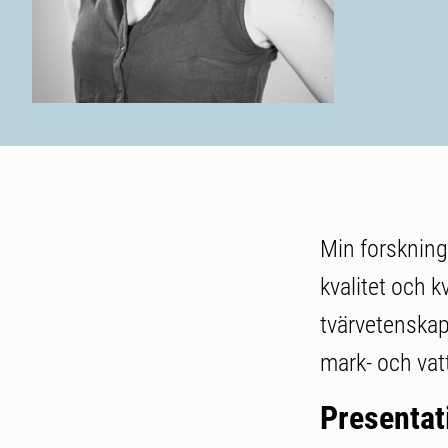
Min forskning
kvalitet och k
tvärvetenskapl
mark- och vat
Presentat