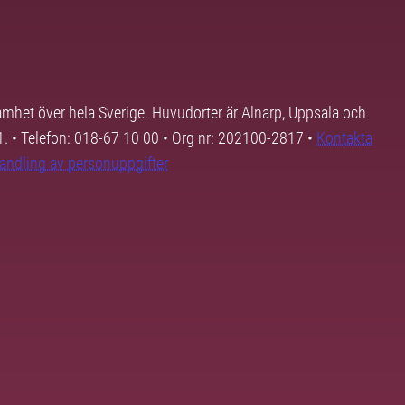
samhet över hela Sverige. Huvudorter är Alnarp, Uppsala och
01. • Telefon: 018-67 10 00 • Org nr: 202100-2817 •
Kontakta
andling av personuppgifter