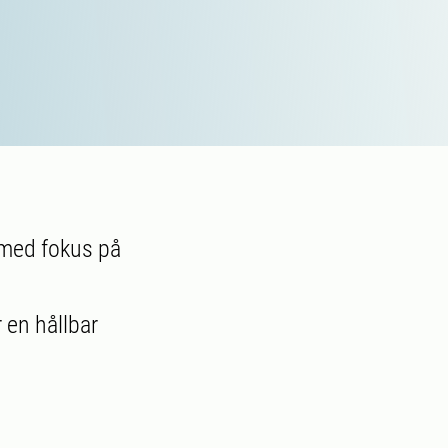
 med fokus på
 en hållbar