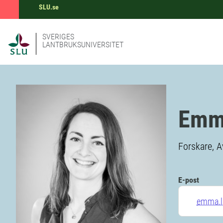
SLU.se
SVERIGES
LANTBRUKSUNIVERSITET
Emma
Forskare, A
E-post
emma.l