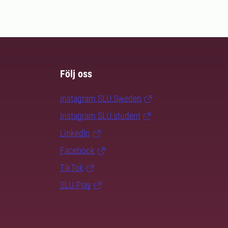
Följ oss
Instagram SLU.Sweden
Instagram SLU.student
LinkedIn
Facebook
TikTok
SLU Play