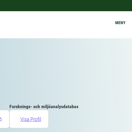
MENY
Forsknings- och miljöanalysdatabas
6
Visa Profil