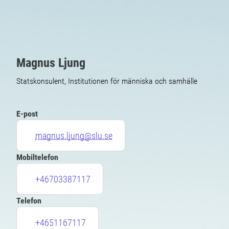
Magnus Ljung
Statskonsulent, Institutionen för människa och samhälle
E-post
magnus.ljung@slu.se
Mobiltelefon
+46703387117
Telefon
+4651167117