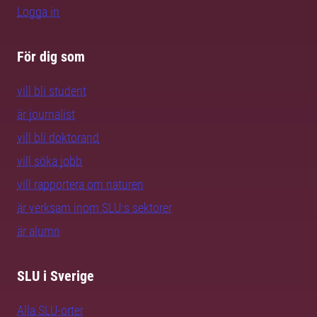
Logga in
För dig som
vill bli student
är journalist
vill bli doktorand
vill söka jobb
vill rapportera om naturen
är verksam inom SLU:s sektorer
är alumn
SLU i Sverige
Alla SLU-orter