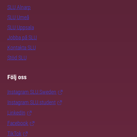
SLU Alnarp
SLU Umeå
SLU Uppsala
Jobba på SLU
Kontakta SLU
Stöd SLU
Följ oss
Instagram SLU.Sweden
Instagram SLU.student
LinkedIn
Facebook
TikTok