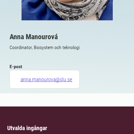
Anna Manourová
Coordinator, Biosystem och teknologi
E-post
anna.manourova@slu.se
Utvalda ingångar