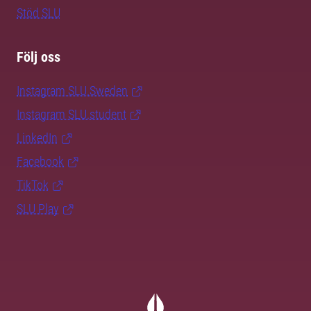
Stöd SLU
Följ oss
Instagram SLU.Sweden
Instagram SLU.student
LinkedIn
Facebook
TikTok
SLU Play