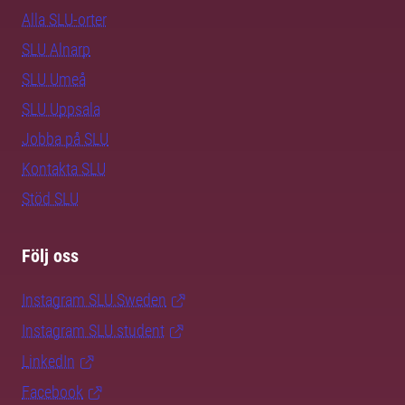
Alla SLU-orter
SLU Alnarp
SLU Umeå
SLU Uppsala
Jobba på SLU
Kontakta SLU
Stöd SLU
Följ oss
Instagram SLU.Sweden
Instagram SLU.student
LinkedIn
Facebook