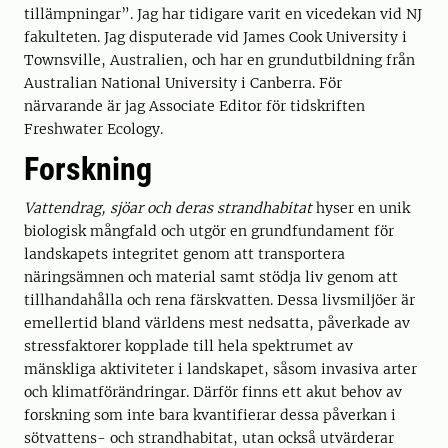
tillämpningar”. Jag har tidigare varit en vicedekan vid NJ
fakulteten. Jag disputerade vid James Cook University i
Townsville, Australien, och har en grundutbildning från
Australian National University i Canberra. För
närvarande är jag Associate Editor för tidskriften
Freshwater Ecology.
Forskning
Vattendrag, sjöar och deras strandhabitat
hyser en unik
biologisk mångfald och utgör en grundfundament för
landskapets integritet genom att transportera
näringsämnen och material samt stödja liv genom att
tillhandahålla och rena färskvatten. Dessa livsmiljöer är
emellertid bland världens mest nedsatta, påverkade av
stressfaktorer kopplade till hela spektrumet av
mänskliga aktiviteter i landskapet, såsom invasiva arter
och klimatförändringar. Därför finns ett akut behov av
forskning som inte bara kvantifierar dessa påverkan i
sötvattens- och strandhabitat, utan också utvärderar