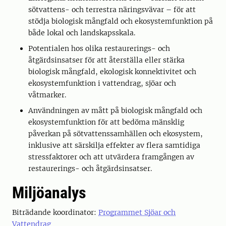
sötvattens- och terrestra näringsvävar – för att
stödja biologisk mångfald och ekosystemfunktion på
både lokal och landskapsskala.
Potentialen hos olika restaurerings- och
åtgärdsinsatser för att återställa eller stärka
biologisk mångfald, ekologisk konnektivitet och
ekosystemfunktion i vattendrag, sjöar och
våtmarker.
Användningen av mått på biologisk mångfald och
ekosystemfunktion för att bedöma mänsklig
påverkan på sötvattenssamhällen och ekosystem,
inklusive att särskilja effekter av flera samtidiga
stressfaktorer och att utvärdera framgången av
restaurerings- och åtgärdsinsatser.
Miljöanalys
Biträdande koordinator:
Programmet Sjöar och
Vattendrag