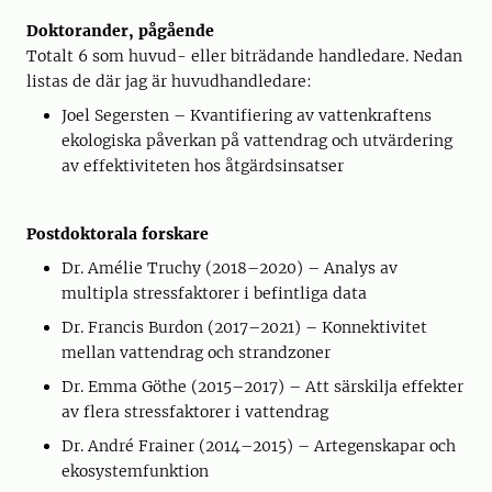
Doktorander, pågående
Totalt 6 som huvud- eller biträdande handledare. Nedan
listas de där jag är huvudhandledare:
Joel Segersten – Kvantifiering av vattenkraftens
ekologiska påverkan på vattendrag och utvärdering
av effektiviteten hos åtgärdsinsatser
Postdoktorala forskare
Dr. Amélie Truchy (2018–2020) – Analys av
multipla stressfaktorer i befintliga data
Dr. Francis Burdon (2017–2021) – Konnektivitet
mellan vattendrag och strandzoner
Dr. Emma Göthe (2015–2017) – Att särskilja effekter
av flera stressfaktorer i vattendrag
Dr. André Frainer (2014–2015) – Artegenskapar och
ekosystemfunktion