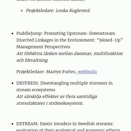
Projektledare: Lenka Kuglerová
PuddleJump: Promoting Upstream-Downstream
Directed Linkages in the Environment: “Joined-Up”
Management Perspectives
Att förbättra länken mellan dammar, multifunktion
och förvaltning
Projektledare: Martyn Futter,
webbsida
DESTRESS: Disentangling multiple stressors in
stream ecosystems
Att särskilja effekter av flera samtidiga
stressfaktorer i strömekosystem.
EXTREAM: Exotic invaders in Swedish streams:
evaluation of their ecological and economic effects