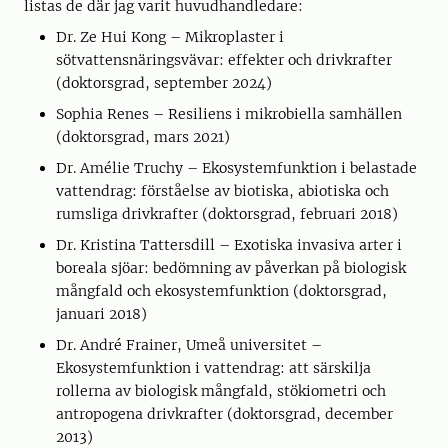
listas de där jag varit huvudhandledare:
Dr. Ze Hui Kong – Mikroplaster i
sötvattensnäringsvävar: effekter och drivkrafter
(doktorsgrad, september 2024)
Sophia Renes – Resiliens i mikrobiella samhällen
(doktorsgrad, mars 2021)
Dr. Amélie Truchy – Ekosystemfunktion i belastade
vattendrag: förståelse av biotiska, abiotiska och
rumsliga drivkrafter (doktorsgrad, februari 2018)
Dr. Kristina Tattersdill – Exotiska invasiva arter i
boreala sjöar: bedömning av påverkan på biologisk
mångfald och ekosystemfunktion (doktorsgrad,
januari 2018)
Dr. André Frainer, Umeå universitet –
Ekosystemfunktion i vattendrag: att särskilja
rollerna av biologisk mångfald, stökiometri och
antropogena drivkrafter (doktorsgrad, december
2013)