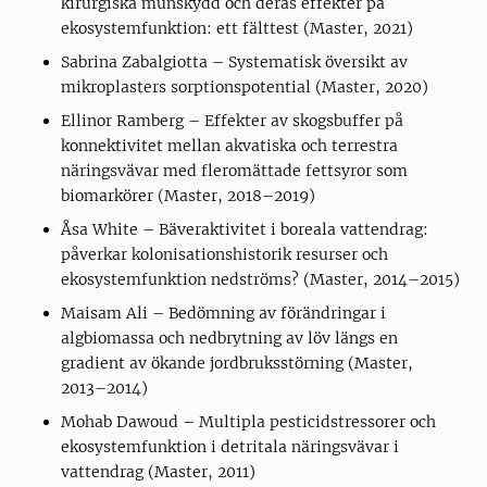
kirurgiska munskydd och deras effekter på
ekosystemfunktion: ett fälttest (Master, 2021)
Sabrina Zabalgiotta – Systematisk översikt av
mikroplasters sorptionspotential (Master, 2020)
Ellinor Ramberg – Effekter av skogsbuffer på
konnektivitet mellan akvatiska och terrestra
näringsvävar med fleromättade fettsyror som
biomarkörer (Master, 2018–2019)
Åsa White – Bäveraktivitet i boreala vattendrag:
påverkar kolonisationshistorik resurser och
ekosystemfunktion nedströms? (Master, 2014–2015)
Maisam Ali – Bedömning av förändringar i
algbiomassa och nedbrytning av löv längs en
gradient av ökande jordbruksstörning (Master,
2013–2014)
Mohab Dawoud – Multipla pesticidstressorer och
ekosystemfunktion i detritala näringsvävar i
vattendrag (Master, 2011)