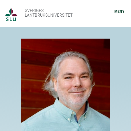
SVERIGES
MENY
LANTBRUKSUNIVERSITET