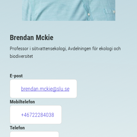
Brendan Mckie
Professor i sötvattensekologi, Avdelningen för ekologi och
biodiversitet
E-post
brendan.mckie@slu.se
Mobiltelefon
+46722284038
Telefon