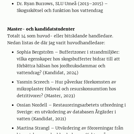
Dr. Ryan Burrows, SLU Umeå (2013–2015) –
Skogsskötsel och funktion hos vattendrag
Master- och kandidatstudenter
Totalt 14 som huvud- eller biträdande handledare.
Nedan listas de där jag varit huvudhandledare:
Sophia Bergström – Buffertzoner i strandmiljöer:
vilka egenskaper hos skogsbufferter bidrar till att
förbättra hälsan hos jordbruksdammar och
vattendrag? (Kandidat, 2024)
Yasmin Screech – Hur påverkar förekomsten av
mikroplaster födoval och resurskonsumtion hos
detritivorer? (Master, 2023)
Ossian Nordell – Restaureringsarbetets utbredning i
Sverige: en utvärdering av databasen Åtgärder i
vatten (Kandidat, 2021)
Martina Strangl – Utvärdering av föroreningar från