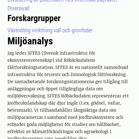
Diversivall
Forskargrupper
Växtodling inriktning vall och grovfoder
Miljöanalys
Jag leder SITES (Svensk infrastruktur för
ekosystemvetenskap) vid Röbäcksdalens
fältforskningsstation. SITES är en nationellt samordnad
infrastruktur för terrestr och limnologisk fältforskning.
De samarbetande forskningsstationerna ger tillgång till
anläggningar och öppet tillgängliga data om
miljöövervakning. SITES Röbäcksdalen representerar ett
jordbrukslandskap där djur ingår (t.ex. gödsel, vallar,
betesmark). Vi tillhandahåller långsiktiga data om
miljöparametrar i samband med jordbrukssystem och
erbjuder goda möjligheter för studier om hållbarhet,
effekter av klimatförändringar och agroekologi i
jordbrukssystem som innehåller djur.