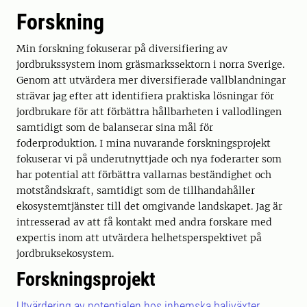
Forskning
Min forskning fokuserar på diversifiering av
jordbrukssystem inom gräsmarkssektorn i norra Sverige.
Genom att utvärdera mer diversifierade vallblandningar
strävar jag efter att identifiera praktiska lösningar för
jordbrukare för att förbättra hållbarheten i vallodlingen
samtidigt som de balanserar sina mål för
foderproduktion. I mina nuvarande forskningsprojekt
fokuserar vi på underutnyttjade och nya foderarter som
har potential att förbättra vallarnas beständighet och
motståndskraft, samtidigt som de tillhandahåller
ekosystemtjänster till det omgivande landskapet. Jag är
intresserad av att få kontakt med andra forskare med
expertis inom att utvärdera helhetsperspektivet på
jordbruksekosystem.
Forskningsprojekt
Utvärdering av potentialen hos inhemska baljväxter