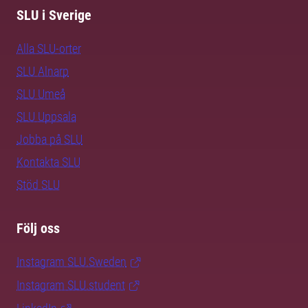
SLU i Sverige
Alla SLU-orter
SLU Alnarp
SLU Umeå
SLU Uppsala
Jobba på SLU
Kontakta SLU
Stöd SLU
Följ oss
Instagram SLU.Sweden
Instagram SLU.student