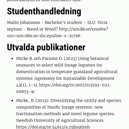
Studenthandledning
Malin Johansson - Bachelor's student - SLU: Vicia
sepium - Breed or Weed? http://urn.kb.se/resolve?
urn=urn:nbn:se:slu:epsilon-s-21796
Utvalda publikationer
Micke B. och Parsons D. (2023) Using botanical
resources to select wild forage legumes for
domestication in temperate grassland agricultural
systems. Agronomy for Sustainable Development
43(1), 1–11. https://doi.org/10.1007/s13593-022-
00853-w
Micke, B. (2023). Diversifying the utility and species
composition of Nordic forage systems: new
fractionation methods and novel legume species.
Swedish University of Agricultural Sciences.
https://doi.org/10.54612/a.25jjuqtjmh