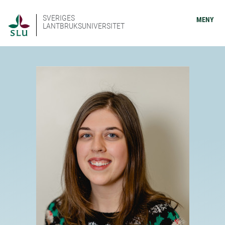
SVERIGES
MENY
LANTBRUKSUNIVERSITET