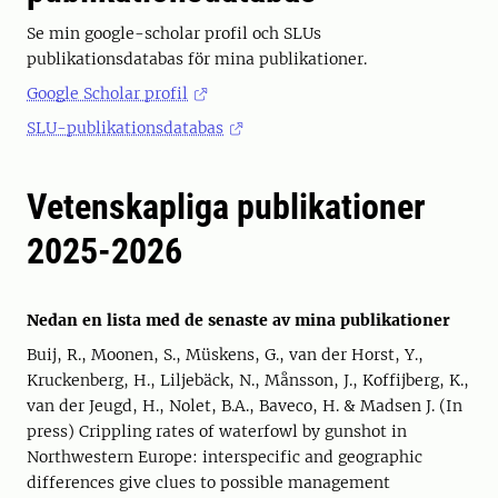
Se min google-scholar profil och SLUs
publikationsdatabas för mina publikationer.
Google Scholar profil
SLU-publikationsdatabas
Vetenskapliga publikationer
2025-2026
Nedan en lista med de senaste av mina publikationer
Buij, R., Moonen, S., Müskens, G., van der Horst, Y.,
Kruckenberg, H., Liljebäck, N., Månsson, J., Koffijberg, K.,
van der Jeugd, H., Nolet, B.A., Baveco, H. & Madsen J. (In
press) Crippling rates of waterfowl by gunshot in
Northwestern Europe: interspecific and geographic
differences give clues to possible management