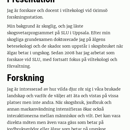
Jag är forskare och docent i viltekologi vid Grimsö
forskningsstation.
Min bakgrund är skoglig, och jag läste
skogsvetarprogrammet på SLU i Uppsala. Efter min
skogliga grundexamen doktorerade jag på älgens
betesekologi och de skador som uppstår i skogsbruket när
älgar betar i ungskog. Sedan 2008 har jag arbetat som
forskare vid SLU, med fortsatt fokus på viltekologi och
förvaltning.
Forskning
Jag är intresserad av hur vilda djur rör sig i våra brukade
landskap och varför de väljer att äta och vistas på vissa
platser men inte andra. När skogsbruk, jordbruk och
annan markanvändning intensifieras ökar också
interaktionerna mellan människor och vilt. Det kan vara
direkta möten men även vara gäss som betar på
jordbruksgrödor eller älgar som betar på ungskog