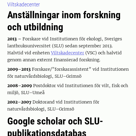
Viltskadecenter
Anställningar inom forskning
och utbildning
2013 –
Forskare vid Institutionen för ekologi, Sveriges
lantbruksuniversitet (SLU) sedan september 2013.
Halvtid vid enheten
Viltskadecenter
(VSC) och halvtid
genom annan externt finansierad forskning.
2009–2013
Forskare/”forskarassistent” vid Institutionen
för naturvårdsbiologi, SLU–Grimsö
2008–2009
Postdoktor vid Institutionen för vilt, fisk och
miljö, SLU–Umeå
2002–2007
Doktorand vid Institutionen för
naturvårdsbiologi, SLU–Grimsö
Google scholar och SLU-
publikationsdatabas