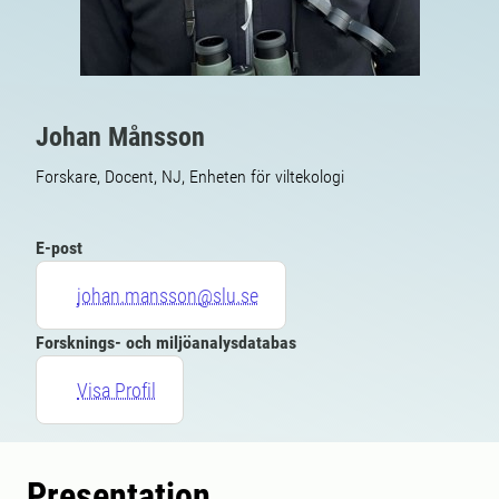
Johan Månsson
Forskare, Docent, NJ, Enheten för viltekologi
E-post
johan.mansson@slu.se
Forsknings- och miljöanalysdatabas
Visa Profil
Presentation