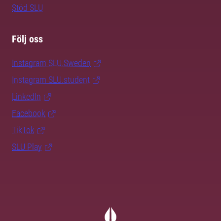
Stöd SLU
Följ oss
Instagram SLU.Sweden
Instagram SLU.student
LinkedIn
Facebook
TikTok
SLU Play