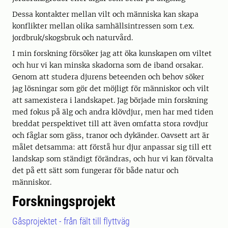
Dessa kontakter mellan vilt och människa kan skapa
konflikter mellan olika samhällsintressen som t.ex.
jordbruk/skogsbruk och naturvård.
I min forskning försöker jag att öka kunskapen om viltet
och hur vi kan minska skadorna som de iband orsakar.
Genom att studera djurens beteenden och behov söker
jag lösningar som gör det möjligt för människor och vilt
att samexistera i landskapet. Jag började min forskning
med fokus på älg och andra klövdjur, men har med tiden
breddat perspektivet till att även omfatta stora rovdjur
och fåglar som gäss, tranor och dykänder. Oavsett art är
målet detsamma: att förstå hur djur anpassar sig till ett
landskap som ständigt förändras, och hur vi kan förvalta
det på ett sätt som fungerar för både natur och
människor.
Forskningsprojekt
Gåsprojektet - från fält till flyttväg