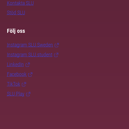
Kontakta SLU
Stöd SLU
Följ oss
Instagram SLU.Sweden
Instagram SLU.student
LinkedIn
Facebook
TikTok
SLU Play