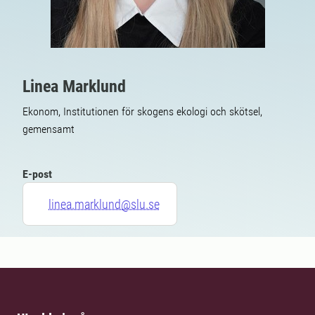
Linea Marklund
Ekonom, Institutionen för skogens ekologi och skötsel,
gemensamt
E-post
linea.marklund@slu.se