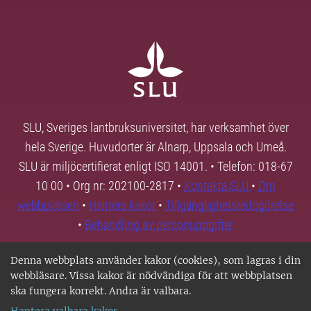
SLU, Sveriges lantbruksuniversitet, har verksamhet över
hela Sverige. Huvudorter är Alnarp, Uppsala och Umeå.
SLU är miljöcertifierat enligt ISO 14001. • Telefon: 018-67
10 00 • Org nr: 202100-2817 •
Kontakta SLU
•
Om
webbplatsen
•
Hantera kakor
•
Tillgänglighetsredogörelse
•
Behandling av personuppgifter
Denna webbplats använder kakor (cookies), som lagras i din
webbläsare. Vissa kakor är nödvändiga för att webbplatsen
ska fungera korrekt. Andra är valbara.