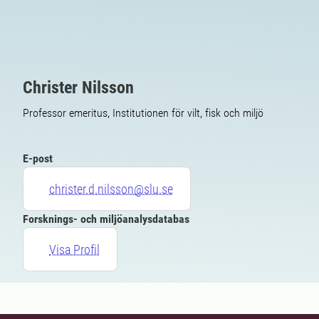
Christer Nilsson
Professor emeritus, Institutionen för vilt, fisk och miljö
E-post
christer.d.nilsson@slu.se
Forsknings- och miljöanalysdatabas
Visa Profil