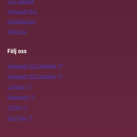
SLU Uppsala
Jobba på SLU
Kontakta SLU
Stöd SLU
Följ oss
Instagram SLU.Sweden
Instagram SLU.student
LinkedIn
Facebook
TikTok
SLU Play