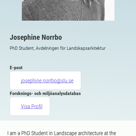
Josephine Norrbo
PhD Student, Avdelningen för Landskapsarkitektur
E-post
josephine.norrbo@slu.se
Forsknings- och miljöanalysdatabas
Visa Profil
I am a PhD Student in Landscape architecture at the