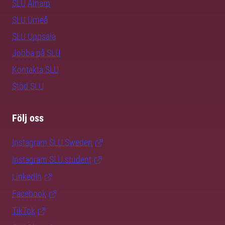
SLU Alnarp
SLU Umeå
SLU Uppsala
Jobba på SLU
Kontakta SLU
Stöd SLU
Följ oss
Instagram SLU.Sweden
Instagram SLU.student
LinkedIn
Facebook
TikTok