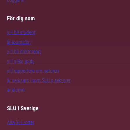
För dig som
vill bli student
är journalist
vill bli doktorand
vill söka jobb
vill rapportera om naturen
är verksam inom SLU:s sektorer
är alumn
SLU i Sverige
Alla SLU-orter