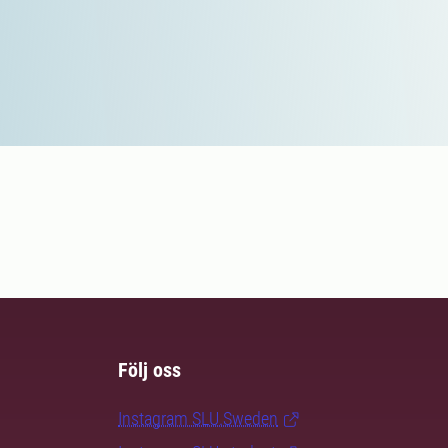
Följ oss
Instagram SLU.Sweden