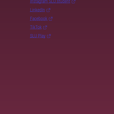
Instagram SLU.student
LinkedIn
Facebook
TikTok
SLU Play