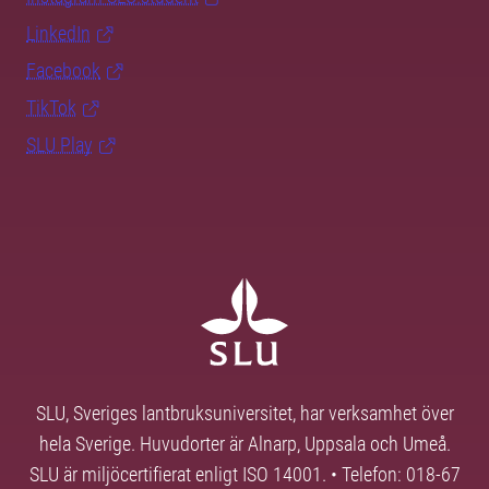
LinkedIn
Facebook
TikTok
SLU Play
SLU, Sveriges lantbruksuniversitet, har verksamhet över
hela Sverige. Huvudorter är Alnarp, Uppsala och Umeå.
SLU är miljöcertifierat enligt ISO 14001. • Telefon: 018-67