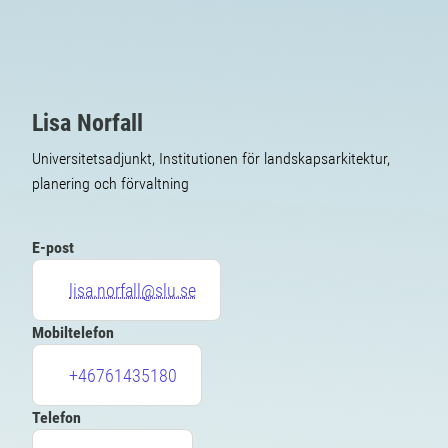
Lisa Norfall
Universitetsadjunkt, Institutionen för landskapsarkitektur,
planering och förvaltning
E-post
lisa.norfall@slu.se
Mobiltelefon
+46761435180
Telefon