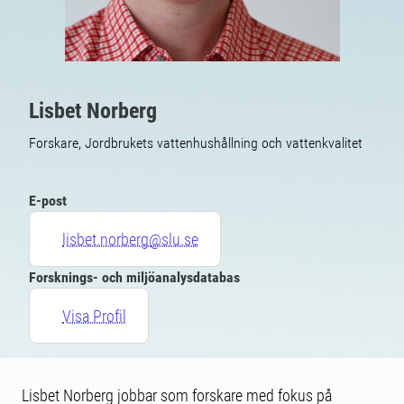
Lisbet Norberg
Forskare, Jordbrukets vattenhushållning och vattenkvalitet
E-post
lisbet.norberg@slu.se
Forsknings- och miljöanalysdatabas
Visa Profil
Lisbet Norberg jobbar som forskare med fokus på