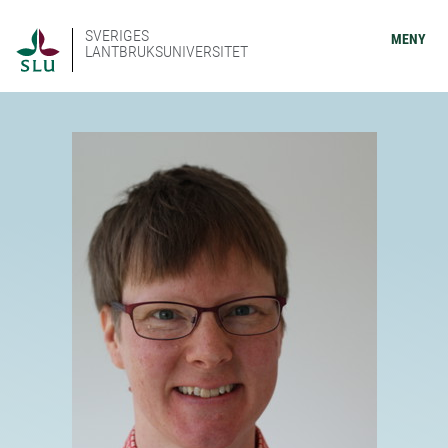
SVERIGES
MENY
LANTBRUKSUNIVERSITET