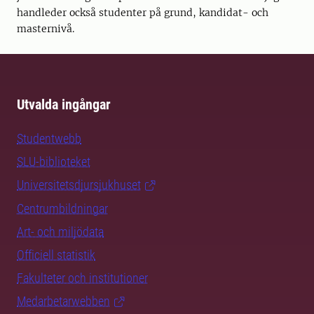
handleder också studenter på grund, kandidat- och
masternivå.
Utvalda ingångar
Studentwebb
SLU-biblioteket
Universitetsdjursjukhuset
Centrumbildningar
Art- och miljödata
Officiell statistik
Fakulteter och institutioner
Medarbetarwebben