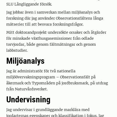
SLU Långliggande försök.
Jag jobbar även i samverkan mellan miljöanalys och
forskning där jag använder Observationsfältens långa
mätserier till att besvara forskningsfrågor.
Mitt doktorandprojekt undersökte orsaker och åtgärder
för minskade växthusgasemissioner från odlade
torvjordar, både genom fältmätningar och genom
labbstudier.
Miljöanalys
Jag är administratör för två nationella
miljöövervakningsprogram – Observationsfält på
åkermark och Typområden på jordbruksmark, på utdrag
från Naturvårdsverket.
Undervisning
Jag undervisar i grundläggande marklära med
jordarternas egenskaper och klassifikation i fokus. Jag