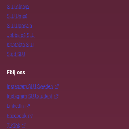
SLU Alnarp
SLU Umeå
SLU Uppsala
Jobba på SLU
Kontakta SLU
Stöd SLU
Följ oss
Instagram SLU.Sweden
Instagram SLU.student
LinkedIn
Facebook
TikTok