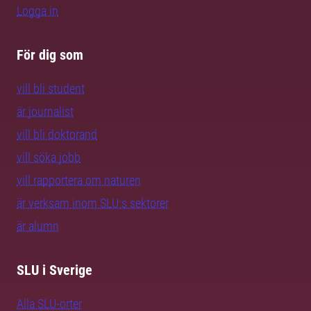
Logga in
För dig som
vill bli student
är journalist
vill bli doktorand
vill söka jobb
vill rapportera om naturen
är verksam inom SLU:s sektorer
är alumn
SLU i Sverige
Alla SLU-orter