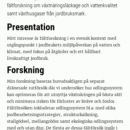
fältforskning om växtnäringsläckage och vattenkvalitet
samt växthusgaser från jordbruksmark.
Presentation
Mitt intresse är fältforskning i en svensk kontext med
utgångspunkt i jordbrukets miljöpåverkan på vatten och
klimat, med fokus på åtgärder och ett hållbart
livskraftigt jordbruk.
Forskning
Min forskning baseras huvudsakligen på separat
dränerade rutförsök där vi undersöker hur odlingssystem
kan optimeras för att utnyttja växtnäringen på bästa sätt
och minimera risken för förluster av kväve och fosfor.
Fältförsöken inkluderar odlingssystem bl.a. med olika
jordbearbetningsstrategier, strukturkalkning,
stallgödsel, mellangrödor samt ekologiska odlingssystem
med och utan djur. De flesta av dessa fältförsök ingår i