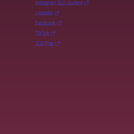
Instagram SLU.student
LinkedIn
Facebook
TikTok
SLU Play