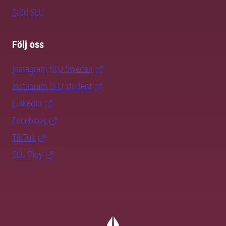
Stöd SLU
Följ oss
Instagram SLU.Sweden
Instagram SLU.student
LinkedIn
Facebook
TikTok
SLU Play