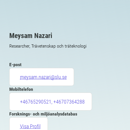
Meysam Nazari
Researcher, Trävetenskap och träteknologi
E-post
meysam.nazari@slu.se
Mobiltelefon
+46765290521, +46707364288
Forsknings- och miljöanalysdatabas
Visa Profil