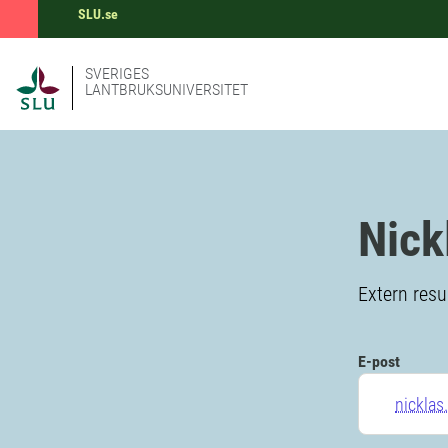
SLU.se
SVERIGES
LANTBRUKSUNIVERSITET
Nick
Extern resu
E-post
nickla