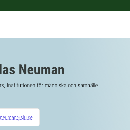
las Neuman
rs, Institutionen för människa och samhälle
s.neuman@slu.se