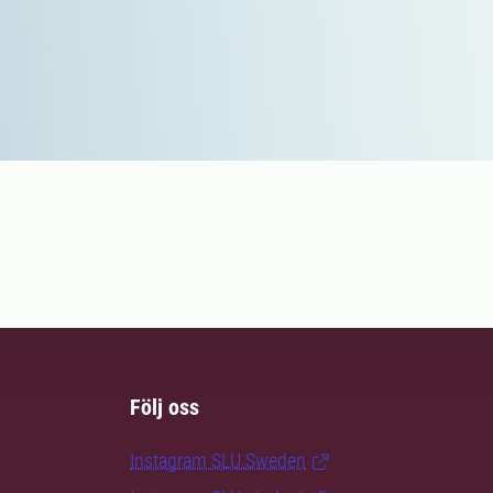
Följ oss
Instagram SLU.Sweden