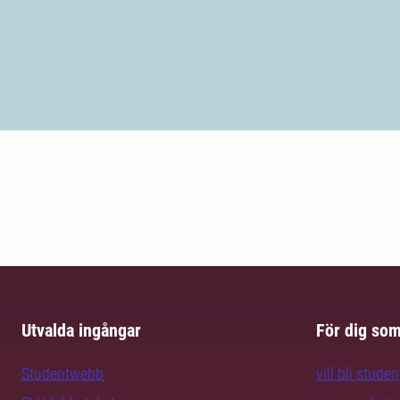
Utvalda ingångar
För dig so
Studentwebb
vill bli studen