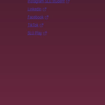
Instagram SLU.student
LinkedIn
Facebook
TikTok
SLU Play