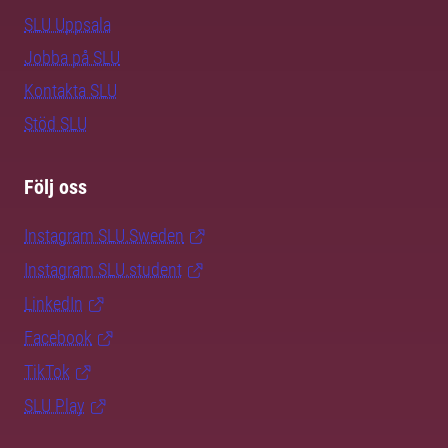
SLU Uppsala
Jobba på SLU
Kontakta SLU
Stöd SLU
Följ oss
Instagram SLU.Sweden
Instagram SLU.student
LinkedIn
Facebook
TikTok
SLU Play