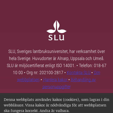
SLU, Sveriges lantbruksuniversitet, har verksamhet över
hela Sverige. Huvudorter är Alnarp, Uppsala och Umeå.
SLU är miljöcertifierat enligt ISO 14001. • Telefon: 018-67
10 00 • Org nr: 202100-2817 •
Kontakta SLU
•
Om
webbplatsen
•
Hantera kakor
•
Behandling av
personuppgifter
Denna webbplats använder kakor (cookies), som lagras i din
webbläsare. Vissa kakor är nödvändiga för att webbplatsen
ska fungera korrekt. Andra är valbara.