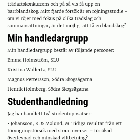
trädartskonkurrens och på så vis få upp en
barrblandskog. Mitt fjärde försök är en röjningsstudie -
om vi röjer med fokus på olika trädslag och
sammansättningar, är det möjligt att få en blandskog?
Min handledargrupp
Min handledargrupp består av följande personer:
Emma Holmström, SLU
Kristina Wallertz, SLU
Magnus Pettersson, Södra Skogsägarna
Henrik Holmberg, Södra Skogsägarna
Studenthandledning
Jag har handlett två studentuppsatser:
• Johansson, K. & Molund, M. Tidiga resultat från ett
föryngringsförsök med stora inverser – för ökad
överlevnad och minskad viltbetning?