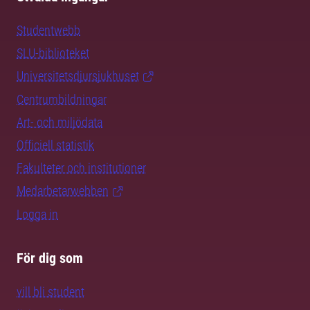
Studentwebb
SLU-biblioteket
Universitetsdjursjukhuset
Centrumbildningar
Art- och miljödata
Officiell statistik
Fakulteter och institutioner
Medarbetarwebben
Logga in
För dig som
vill bli student