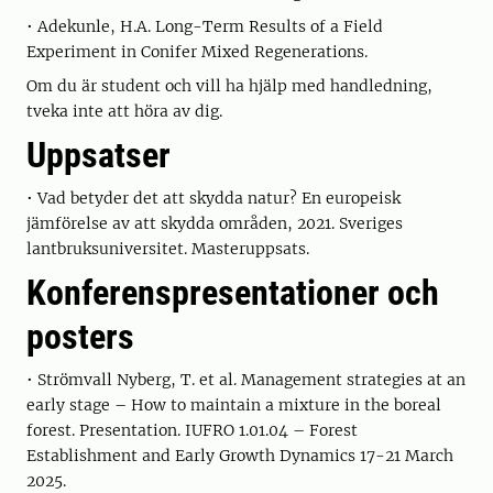
• Adekunle, H.A. Long-Term Results of a Field
Experiment in Conifer Mixed Regenerations.
Om du är student och vill ha hjälp med handledning,
tveka inte att höra av dig.
Uppsatser
• Vad betyder det att skydda natur? En europeisk
jämförelse av att skydda områden, 2021. Sveriges
lantbruksuniversitet. Masteruppsats.
Konferenspresentationer och
posters
• Strömvall Nyberg, T. et al. Management strategies at an
early stage – How to maintain a mixture in the boreal
forest. Presentation. IUFRO 1.01.04 – Forest
Establishment and Early Growth Dynamics 17-21 March
2025.