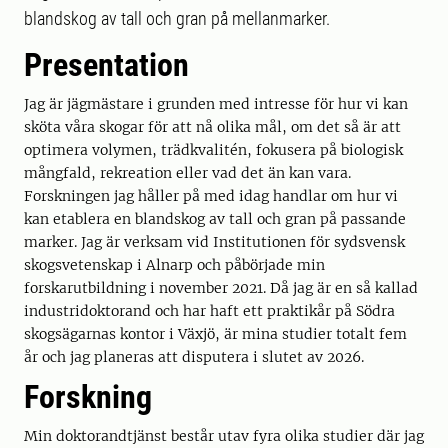
blandskog av tall och gran på mellanmarker.
Presentation
Jag är jägmästare i grunden med intresse för hur vi kan
sköta våra skogar för att nå olika mål, om det så är att
optimera volymen, trädkvalitén, fokusera på biologisk
mångfald, rekreation eller vad det än kan vara.
Forskningen jag håller på med idag handlar om hur vi
kan etablera en blandskog av tall och gran på passande
marker. Jag är verksam vid Institutionen för sydsvensk
skogsvetenskap i Alnarp och påbörjade min
forskarutbildning i november 2021. Då jag är en så kallad
industridoktorand och har haft ett praktikår på Södra
skogsägarnas kontor i Växjö, är mina studier totalt fem
år och jag planeras att disputera i slutet av 2026.
Forskning
Min doktorandtjänst består utav fyra olika studier där jag