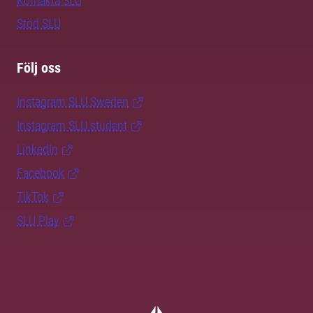
Kontakta SLU
Stöd SLU
Följ oss
Instagram SLU.Sweden
Instagram SLU.student
LinkedIn
Facebook
TikTok
SLU Play