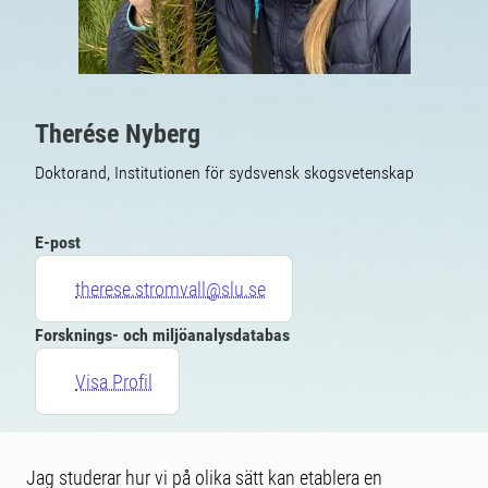
Therése Nyberg
Doktorand, Institutionen för sydsvensk skogsvetenskap
E-post
therese.stromvall@slu.se
Forsknings- och miljöanalysdatabas
Visa Profil
Jag studerar hur vi på olika sätt kan etablera en