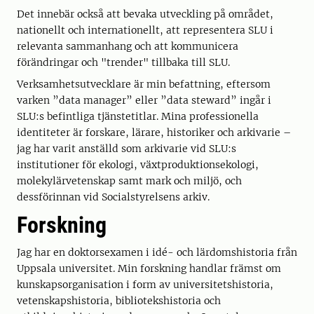
Det innebär också att bevaka utveckling på området,
nationellt och internationellt, att representera SLU i
relevanta sammanhang och att kommunicera
förändringar och "trender" tillbaka till SLU.
Verksamhetsutvecklare är min befattning, eftersom
varken ”data manager” eller ”data steward” ingår i
SLU:s befintliga tjänstetitlar. Mina professionella
identiteter är forskare, lärare, historiker och arkivarie –
jag har varit anställd som arkivarie vid SLU:s
institutioner för ekologi, växtproduktionsekologi,
molekylärvetenskap samt mark och miljö, och
dessförinnan vid Socialstyrelsens arkiv.
Forskning
Jag har en doktorsexamen i idé- och lärdomshistoria från
Uppsala universitet. Min forskning handlar främst om
kunskapsorganisation i form av universitetshistoria,
vetenskapshistoria, bibliotekshistoria och