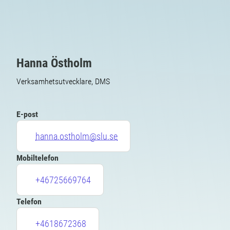
Hanna Östholm
Verksamhetsutvecklare, DMS
E-post
hanna.ostholm@slu.se
Mobiltelefon
+46725669764
Telefon
+4618672368