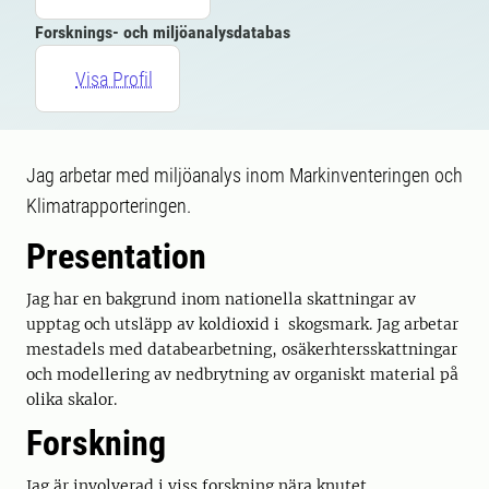
Forsknings- och miljöanalysdatabas
Visa Profil
Jag arbetar med miljöanalys inom Markinventeringen och
Klimatrapporteringen.
Presentation
Jag har en bakgrund inom nationella skattningar av
upptag och utsläpp av koldioxid i skogsmark. Jag arbetar
mestadels med databearbetning, osäkerhtersskattningar
och modellering av nedbrytning av organiskt material på
olika skalor.
Forskning
Jag är involverad i viss forskning nära knutet