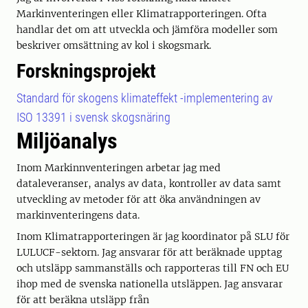
Markinventeringen eller Klimatrapporteringen. Ofta
handlar det om att utveckla och jämföra modeller som
beskriver omsättning av kol i skogsmark.
Forskningsprojekt
Standard för skogens klimateffekt -implementering av
ISO 13391 i svensk skogsnäring ​
Miljöanalys
Inom Markinnventeringen arbetar jag med
dataleveranser, analys av data, kontroller av data samt
utveckling av metoder för att öka användningen av
markinventeringens data.
Inom Klimatrapporteringen är jag koordinator på SLU för
LULUCF-sektorn. Jag ansvarar för att beräknade upptag
och utsläpp sammanställs och rapporteras till FN och EU
ihop med de svenska nationella utsläppen. Jag ansvarar
för att beräkna utsläpp från