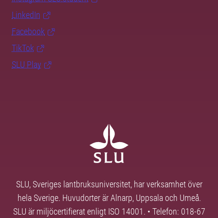
LinkedIn
Facebook
TikTok
SLU Play
SLU, Sveriges lantbruksuniversitet, har verksamhet över
hela Sverige. Huvudorter är Alnarp, Uppsala och Umeå.
SLU är miljöcertifierat enligt ISO 14001. • Telefon: 018-67