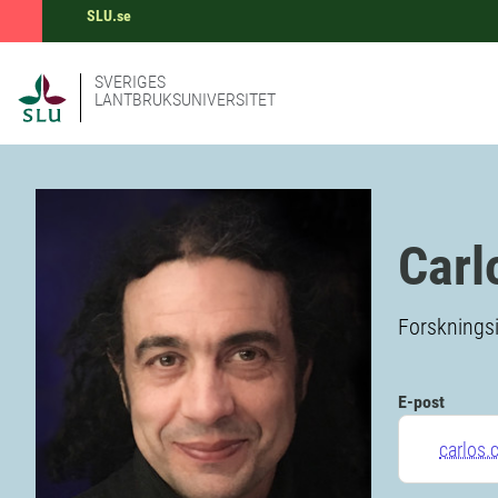
SLU.se
SVERIGES
LANTBRUKSUNIVERSITET
Carl
Forskningsi
E-post
carlos.