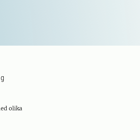
ng
ed olika