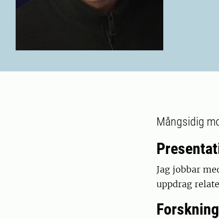
Mångsidig mol
Presentat
Jag jobbar me
uppdrag relater
Forskning