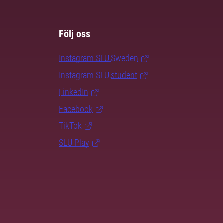
Följ oss
Instagram SLU.Sweden
Instagram SLU.student
LinkedIn
Facebook
TikTok
SLU Play