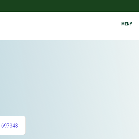
MENY
1697348