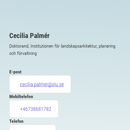
Cecilia Palmér
Doktorand, Institutionen för landskapsarkitektur, planering
och förvaltning
E-post
cecilia.palmer@slu.se
Mobiltelefon
+46738681782
Telefon