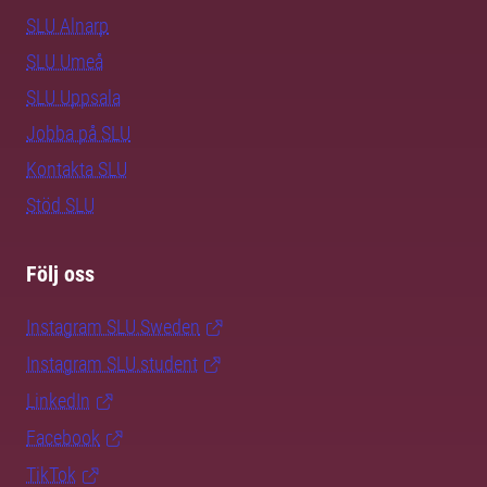
SLU Alnarp
SLU Umeå
SLU Uppsala
Jobba på SLU
Kontakta SLU
Stöd SLU
Följ oss
Instagram SLU.Sweden
Instagram SLU.student
LinkedIn
Facebook
TikTok