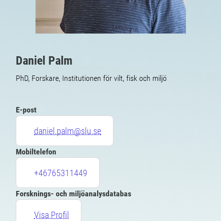
Daniel Palm
PhD, Forskare, Institutionen för vilt, fisk och miljö
E-post
daniel.palm@slu.se
Mobiltelefon
+46765311449
Forsknings- och miljöanalysdatabas
Visa Profil