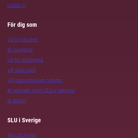
Logga in
För dig som
vill bli student
är journalist
vill bli doktorand
vill söka jobb
vill rapportera om naturen
är verksam inom SLU:s sektorer
är alumn
SLU i Sverige
Alla SLU-orter