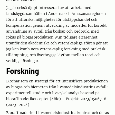
Jag är också djupt intresserad av att arbeta med
landsbygdssamhällen i Anderna och Amazonasregionen
för att utforska möjligheter för utsläppshandel och
kompensation genom utveckling av modeller för korrekt
användning av avfall från boskap och jordbruk, med
fokus på biogasproduktion. Min tidigare erfarenhet
utanför den akademiska och vetenskapliga sfären gör att
jag kan kombinera vetenskaplig forskning med praktisk
tillämpning, och överbrygga klyftan mellan teori och
verkliga lösningar.
Forskning
Biochar som en strategi för att intensifiera produktionen
av biogas och biometan från livsmedelsindustrins avfall:
experimentell studie och livscykelanalys baserad på
bioraffinaderikonceptet (4Bio) – Projekt: 2023/05067-8
(2023–2024)
Bioraffinaderier i livsmedelsindustrins kontext och deras