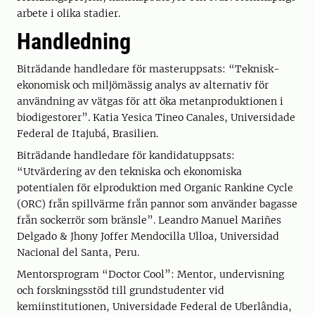
arbete i olika stadier.
Handledning
Biträdande handledare för masteruppsats: “Teknisk-
ekonomisk och miljömässig analys av alternativ för
användning av vätgas för att öka metanproduktionen i
biodigestorer”. Katia Yesica Tineo Canales, Universidade
Federal de Itajubá, Brasilien.
Biträdande handledare för kandidatuppsats:
“Utvärdering av den tekniska och ekonomiska
potentialen för elproduktion med Organic Rankine Cycle
(ORC) från spillvärme från pannor som använder bagasse
från sockerrör som bränsle”. Leandro Manuel Mariñes
Delgado & Jhony Joffer Mendocilla Ulloa, Universidad
Nacional del Santa, Peru.
Mentorsprogram “Doctor Cool”: Mentor, undervisning
och forskningsstöd till grundstudenter vid
kemiinstitutionen, Universidade Federal de Uberlândia,