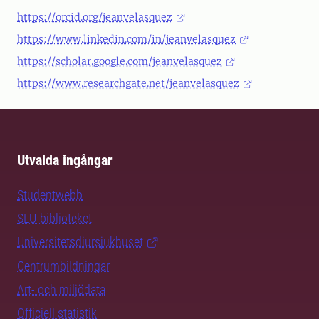
https://orcid.org/jeanvelasquez
https://www.linkedin.com/in/jeanvelasquez
https://scholar.google.com/jeanvelasquez
https://www.researchgate.net/jeanvelasquez
Utvalda ingångar
Studentwebb
SLU-biblioteket
Universitetsdjursjukhuset
Centrumbildningar
Art- och miljödata
Officiell statistik