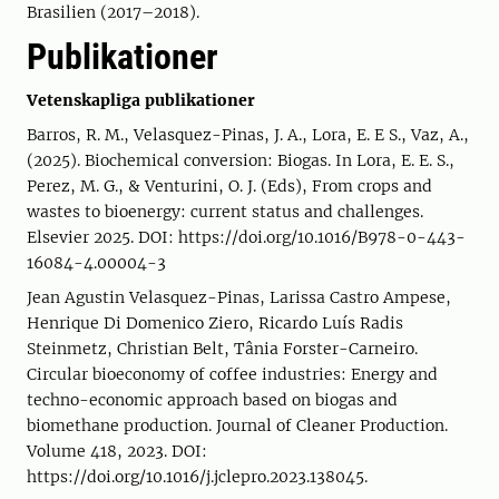
Brasilien (2017–2018).
Publikationer
Vetenskapliga publikationer
Barros, R. M., Velasquez-Pinas, J. A., Lora, E. E S., Vaz, A.,
(2025). Biochemical conversion: Biogas. In Lora, E. E. S.,
Perez, M. G., & Venturini, O. J. (Eds), From crops and
wastes to bioenergy: current status and challenges.
Elsevier 2025. DOI: https://doi.org/10.1016/B978-0-443-
16084-4.00004-3
Jean Agustin Velasquez-Pinas, Larissa Castro Ampese,
Henrique Di Domenico Ziero, Ricardo Luís Radis
Steinmetz, Christian Belt, Tânia Forster-Carneiro.
Circular bioeconomy of coffee industries: Energy and
techno-economic approach based on biogas and
biomethane production. Journal of Cleaner Production.
Volume 418, 2023. DOI:
https://doi.org/10.1016/j.jclepro.2023.138045.