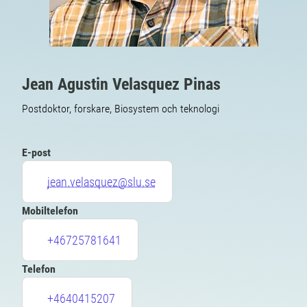
Jean Agustin Velasquez Pinas
Postdoktor, forskare, Biosystem och teknologi
E-post
jean.velasquez@slu.se
Mobiltelefon
+46725781641
Telefon
+4640415207