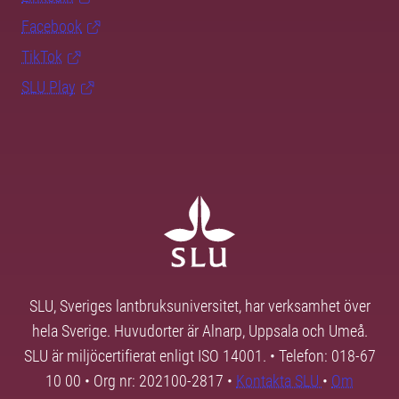
Facebook
TikTok
SLU Play
SLU, Sveriges lantbruksuniversitet, har verksamhet över
hela Sverige. Huvudorter är Alnarp, Uppsala och Umeå.
SLU är miljöcertifierat enligt ISO 14001. • Telefon: 018-67
10 00 • Org nr: 202100-2817 •
Kontakta SLU
•
Om