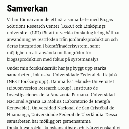
Samverkan
Vi har för närvarande ett nära samarbete med Biogas
Solutions Research Center (BSRC) och Linköpings
universitet (LIU) för att utveckla forskning kring hållbar
användning av restflöden från jordbruksproduktion och
deras integration i bioraffinaderisystem, samt
möjligheten att använda mellangrödor för
biogasproduktion med fokus på systemanalys.
Under min forskarkarriär har jag byggt upp starka
samarbeten, inklusive Universidade Federal de Itajubá
(NEST forskargrupp), Danmarks Tekniske Universitet
(BioConversion Research Group), Instituto de
Investigaciones de la Amazonía Peruana, Universidad
Nacional Agraria La Molina (Laboratorio de Energía
Renovable), Universidad Nacional de San Cristóbal de
Huamanga, Universidade Federal de Uberlândia. Dessa
samarbeten har möjliggjort gemensamma
forskningsprojekt, kunskapsutbyte och tvärvetenskapligt