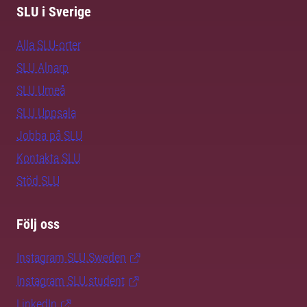
SLU i Sverige
Alla SLU-orter
SLU Alnarp
SLU Umeå
SLU Uppsala
Jobba på SLU
Kontakta SLU
Stöd SLU
Följ oss
Instagram SLU.Sweden
Instagram SLU.student
LinkedIn