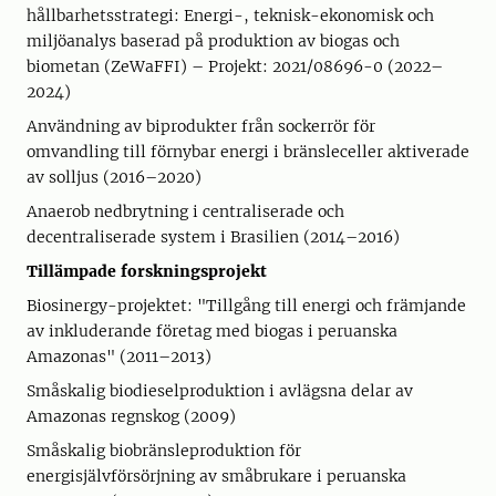
hållbarhetsstrategi: Energi-, teknisk-ekonomisk och
miljöanalys baserad på produktion av biogas och
biometan (ZeWaFFI) – Projekt: 2021/08696-0 (2022–
2024)
Användning av biprodukter från sockerrör för
omvandling till förnybar energi i bränsleceller aktiverade
av solljus (2016–2020)
Anaerob nedbrytning i centraliserade och
decentraliserade system i Brasilien (2014–2016)
Tillämpade forskningsprojekt
Biosinergy-projektet: "Tillgång till energi och främjande
av inkluderande företag med biogas i peruanska
Amazonas" (2011–2013)
Småskalig biodieselproduktion i avlägsna delar av
Amazonas regnskog (2009)
Småskalig biobränsleproduktion för
energisjälvförsörjning av småbrukare i peruanska