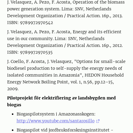
J. Velasquez, A. Pezo, F. Acosta, Operation of the biomass
power generation system. Lima: SNV, Netherlands
Development Organization / Practical Action. 16p., 2013.
ISBN: 9789972970542
J. Velasquez, A. Pezo, F. Acosta, Energy and its efficient
use in our community. Lima: SNV, Netherlands
Development Organization / Practical Action. 16p., 2012.
ISBN: 9789972970535
J. Coello, F. Acosta, J. Velasquez, "Options for small-scale
biodiesel production to self-supply the energy needs of
isolated communities in Amazonia", HEDON Household
Energy Network Boiling Point, vol. 1, n.56, pp.12–15,
2009.
Pilotprojekt för elektrifiering av landsbygden med
biogas
Biogaspilotsystem i Amazonasskogen:
http://www.youtube.com/santarosillo
Biogaspilot vid jordbruksforskningsinstitutet -