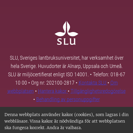
SLU, Sveriges lantbruksuniversitet, har verksamhet över
hela Sverige. Huvudorter är Alnarp, Uppsala och Umeå.
SLU är miljöcertifierat enligt ISO 14001. • Telefon: 018-67
10 00 • Org nr: 202100-2817 •
Kontakta SLU
•
Om
webbplatsen
•
Hantera kakor
•
Tillgänglighetsredogörelse
•
Behandling av personuppgifter
Denna webbplats använder kakor (cookies), som lagras i din
webbläsare. Vissa kakor är nödvändiga för att webbplatsen
ska fungera korrekt. Andra är valbara.