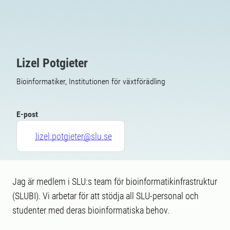
Lizel Potgieter
Bioinformatiker, Institutionen för växtförädling
E-post
lizel.potgieter@slu.se
Jag är medlem i SLU:s team för bioinformatikinfrastruktur
(SLUBI). Vi arbetar för att stödja all SLU-personal och
studenter med deras bioinformatiska behov.