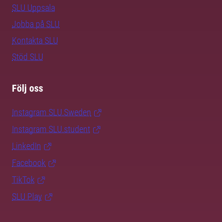
SLU Uppsala
Jobba på SLU
Kontakta SLU
Stöd SLU
Följ oss
Instagram SLU.Sweden
Instagram SLU.student
LinkedIn
Facebook
TikTok
SLU Play