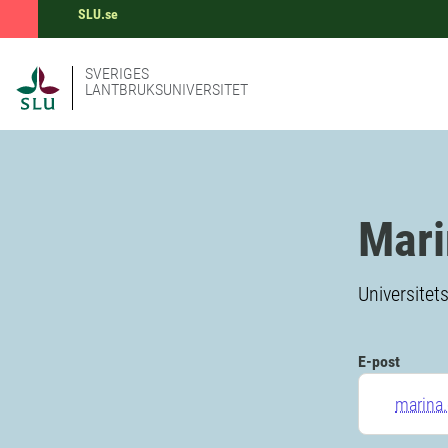
SLU.se
SVERIGES
LANTBRUKSUNIVERSITET
Mari
Universitet
E-post
marina.