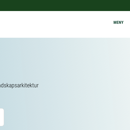
MENY
ndskapsarkitektur