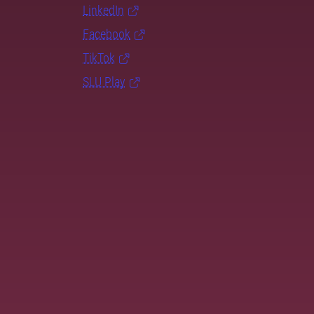
LinkedIn
Facebook
TikTok
SLU Play