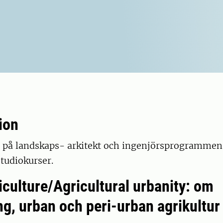
ion
r på landskaps- arkitekt och ingenjörsprogrammen
tudiokurser.
iculture/Agricultural urbanity: om
ng, urban och peri-urban agrikultur