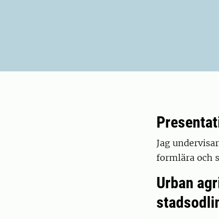
Presentat
Jag undervisa
formlära och s
Urban agr
stadsodli