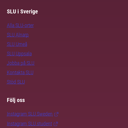
SLU i Sverige
Alla SLU-orter
SLU Alnarp
SLU Umeå
SLU Uppsala
Jobba på SLU
Kontakta SLU
Stöd SLU
Följ oss
Instagram SLU.Sweden
Instagram SLU.student