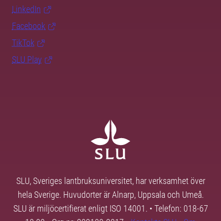
LinkedIn
Facebook
TikTok
SLU Play
SLU, Sveriges lantbruksuniversitet, har verksamhet över
hela Sverige. Huvudorter är Alnarp, Uppsala och Umeå.
SLU är miljöcertifierat enligt ISO 14001. • Telefon: 018-67