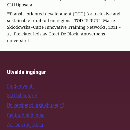
SLU Uppsala.
"Transit-oriented development (TOD) for inclusive and
sustainable rural-urban regions, TOD IS RUR", Marie
Sklodowska-Curie Innovative Training Networks, 2021 -
25. Projektet leds av Greet De Block, Antwerpens
universitet.
Utvalda ingångar
Studentwebb
SLU-biblioteket
Universitetsdjursjukhuset
Centrumbildningar
Art- och miljödata