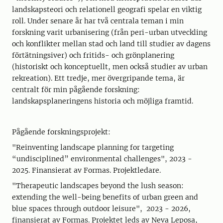
landskapsteori och relationell geografi spelar en viktig
roll. Under senare år har två centrala teman i min
forskning varit urbanisering (från peri-urban utveckling
och konflikter mellan stad och land till studier av dagens
förtätningsiver) och fritids- och grönplanering
(historiskt och konceptuellt, men också studier av urban
rekreation). Ett tredje, mer övergripande tema, är
centralt för min pågående forskning:
landskapsplaneringens historia och möjliga framtid.
Pågående forskningsprojekt:
"Reinventing landscape planning for targeting
“undisciplined” environmental challenges", 2023 -
2025. Finansierat av Formas. Projektledare.
"Therapeutic landscapes beyond the lush season:
extending the well-being benefits of urban green and
blue spaces through outdoor leisure", 2023 - 2026,
finansierat av Formas. Projektet leds av Neva Leposa,