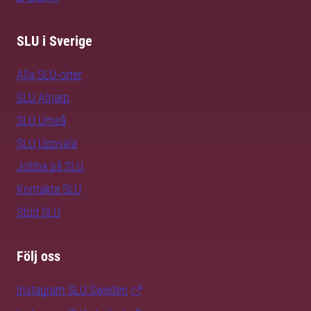
SLU i Sverige
Alla SLU-orter
SLU Alnarp
SLU Umeå
SLU Uppsala
Jobba på SLU
Kontakta SLU
Stöd SLU
Följ oss
Instagram SLU.Sweden