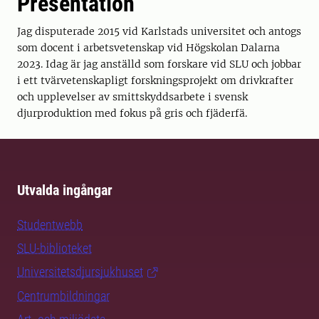
Presentation
Jag disputerade 2015 vid Karlstads universitet och antogs
som docent i arbetsvetenskap vid Högskolan Dalarna
2023. Idag är jag anställd som forskare vid SLU och jobbar
i ett tvärvetenskapligt forskningsprojekt om drivkrafter
och upplevelser av smittskyddsarbete i svensk
djurproduktion med fokus på gris och fjäderfä.
Utvalda ingångar
Studentwebb
SLU-biblioteket
Universitetsdjursjukhuset
Centrumbildningar