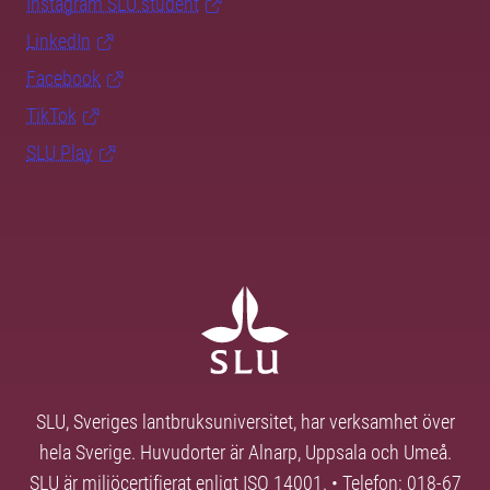
Instagram SLU.student
LinkedIn
Facebook
TikTok
SLU Play
SLU, Sveriges lantbruksuniversitet, har verksamhet över
hela Sverige. Huvudorter är Alnarp, Uppsala och Umeå.
SLU är miljöcertifierat enligt ISO 14001. • Telefon: 018-67