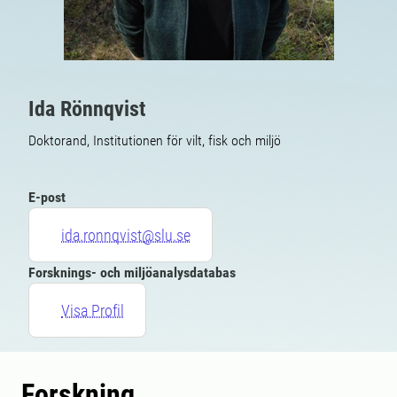
Ida Rönnqvist
Doktorand, Institutionen för vilt, fisk och miljö
E-post
ida.ronnqvist@slu.se
Forsknings- och miljöanalysdatabas
Visa Profil
Forskning