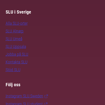
SLU i Sverige
Alla SLU-orter
SLU Alnarp
SLU Umeå
SLU Uppsala
Jobba på SLU
Kontakta SLU
Stöd SLU
Följ oss
Instagram SLU.Sweden
Instagram SLU.student