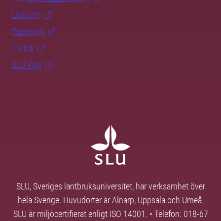
LinkedIn
Facebook
TikTok
SLU Play
SLU, Sveriges lantbruksuniversitet, har verksamhet över
hela Sverige. Huvudorter är Alnarp, Uppsala och Umeå.
SLU är miljöcertifierat enligt ISO 14001. • Telefon: 018-67