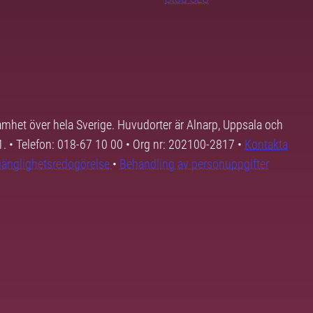
samhet över hela Sverige. Huvudorter är Alnarp, Uppsala och
01. • Telefon: 018-67 10 00 • Org nr: 202100-2817 •
Kontakta
lgänglighetsredogörelse
•
Behandling av personuppgifter