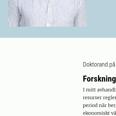
Doktorand på 
Forskning
I mitt avhandl
resurser regle
period när ber
ekonomiskt vä