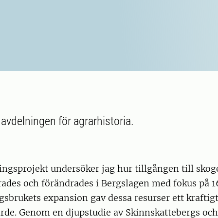
avdelningen för agrarhistoria.
ingsprojekt undersöker jag hur tillgången till sko
rades och förändrades i Bergslagen med fokus på 1
gsbrukets expansion gav dessa resurser ett kraftigt
rde. Genom en djupstudie av Skinnskattebergs oc