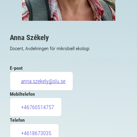
Anna Székely
Docent, Avdelningen för mikrobiell ekologi
E-post
anna.szekely@slu.se
Mobiltelefon
+46760514757
Telefon
+4618673035