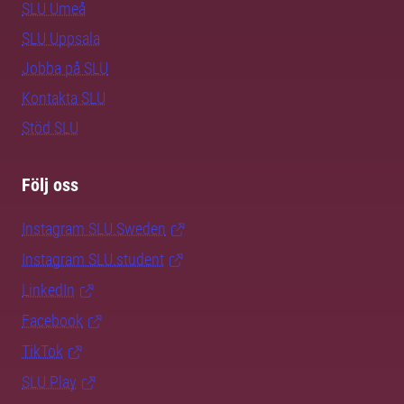
SLU Umeå
SLU Uppsala
Jobba på SLU
Kontakta SLU
Stöd SLU
Följ oss
Instagram SLU.Sweden
Instagram SLU.student
LinkedIn
Facebook
TikTok
SLU Play