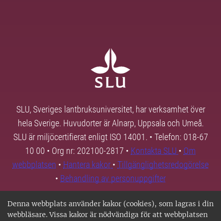
SLU, Sveriges lantbruksuniversitet, har verksamhet över
hela Sverige. Huvudorter är Alnarp, Uppsala och Umeå.
SLU är miljöcertifierat enligt ISO 14001. • Telefon: 018-67
10 00 • Org nr: 202100-2817 •
Kontakta SLU
•
Om
webbplatsen
•
Hantera kakor
•
Tillgänglighetsredogörelse
•
Behandling av personuppgifter
Denna webbplats använder kakor (cookies), som lagras i din
webbläsare. Vissa kakor är nödvändiga för att webbplatsen