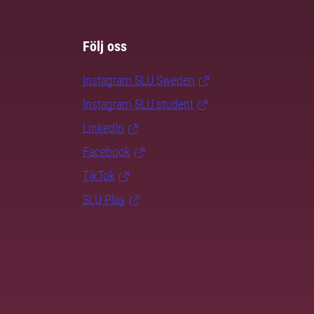
Följ oss
Instagram SLU.Sweden
Instagram SLU.student
LinkedIn
Facebook
TikTok
SLU Play