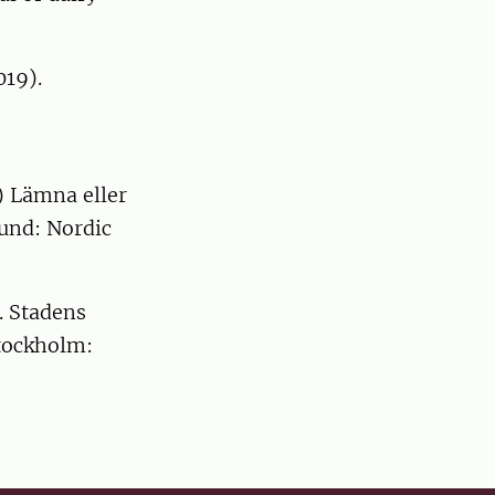
019).
) Lämna eller
Lund: Nordic
. Stadens
Stockholm: