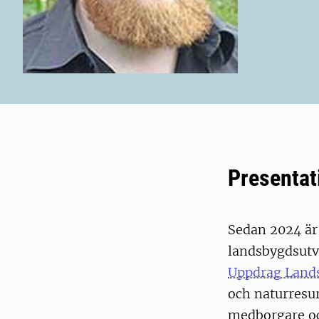
Presentat
Sedan 2024 är 
landsbygdsutv
Uppdrag Land
och naturresu
medborgare och