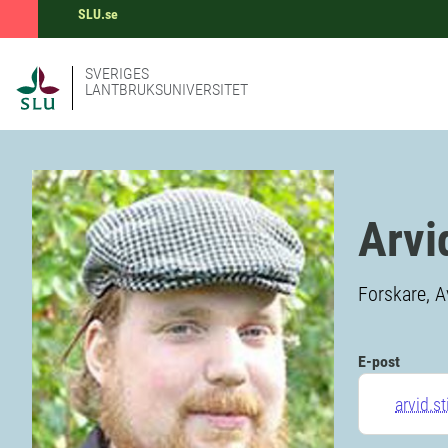
SLU.se
SVERIGES
LANTBRUKSUNIVERSITET
Arvi
Forskare, A
E-post
arvid.s