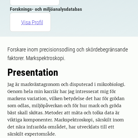
Forsknings- och miljöanalysdatabas
Visa Profil
Forskare inom precisionsodling och skördebegränsande
faktorer. Markspektroskopi.
Presentation
Jag är markväxtagronom och disputerad i mikrobiologi.
Genom hela min karriär har jag intresserat mig för
markens variation, vilken betydelse det har för grödan
som odlas, miljöpåverkan och för hur mark och gröda
bäst skall skötas. Metoder att mäta och tolka data är
viktiga komponenter. Markspektroskopi, särskilt inom
det nära infraröda området, har utvecklats till ett
särskilt expertområde.