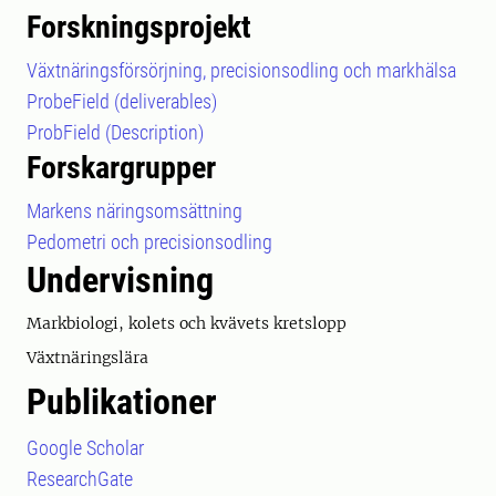
Forskningsprojekt
Växtnäringsförsörjning, precisionsodling och markhälsa
ProbeField (deliverables)
ProbField (Description)
Forskargrupper
Markens näringsomsättning
Pedometri och precisionsodling
Undervisning
Markbiologi, kolets och kvävets kretslopp
Växtnäringslära
Publikationer
Google Scholar
ResearchGate