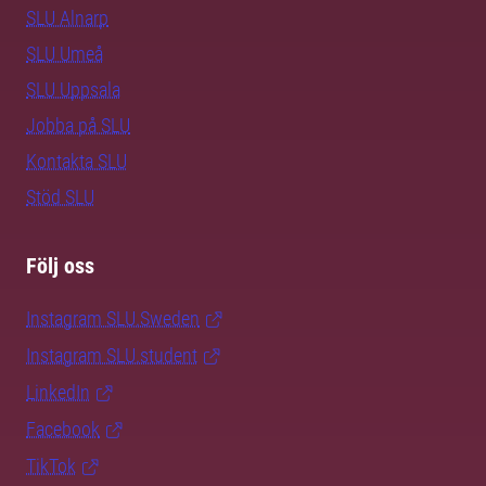
SLU Alnarp
SLU Umeå
SLU Uppsala
Jobba på SLU
Kontakta SLU
Stöd SLU
Följ oss
Instagram SLU.Sweden
Instagram SLU.student
LinkedIn
Facebook
TikTok