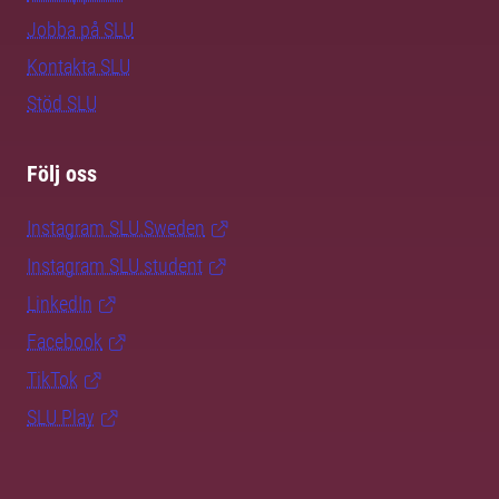
Jobba på SLU
Kontakta SLU
Stöd SLU
Följ oss
Instagram SLU.Sweden
Instagram SLU.student
LinkedIn
Facebook
TikTok
SLU Play