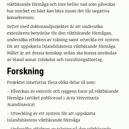
viktbärande förmåga och inte heller vad som påverkar
hur mycket en häst kan bära innan det får negativa
konsekvenser.
Syftet med doktorandprojektet är att undersöka
exteriörens betydelse för den viktbärande förmågan,
undersöka effekten av träning samt utveckla ett system
för att uppskatta Islandshästens viktbärande förmåga.
Målet är att denna kunskap sedan ska kunna användas
av bland annat ridskolor och turridningsföretag.
Forskning
Projektet innefattar flera olika delar så som:
- Påverkan av exteriör och ryggens form på viktbärande
förmåga (artikel publicerad i
Acta Veterinaria
Scandinavica
)
- Utveckling av ett system för att uppskatta
Islandshästens viktbärande förmåga