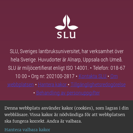
SLU, Sveriges lantbruksuniversitet, har verksamhet över
hela Sverige. Huvudorter är Alnarp, Uppsala och Umeå.
SLU är miljöcertifierat enligt ISO 14001. • Telefon: 018-67
10 00 • Org nr: 202100-2817 •
Kontakta SLU
•
Om
webbplatsen
•
Hantera kakor
•
Tillgänglighetsredogörelse
•
Behandling av personuppgifter
Denna webbplats använder kakor (cookies), som lagras i din
webbläsare. Vissa kakor är nödvändiga för att webbplatsen
ska fungera korrekt. Andra är valbara.
Hantera valbara kakor