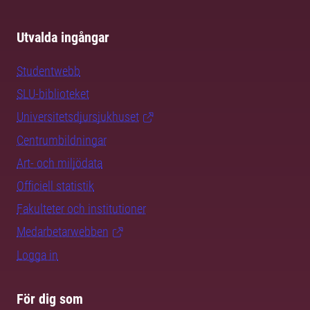
Utvalda ingångar
Studentwebb
SLU-biblioteket
Universitetsdjursjukhuset
Centrumbildningar
Art- och miljödata
Officiell statistik
Fakulteter och institutioner
Medarbetarwebben
Logga in
För dig som