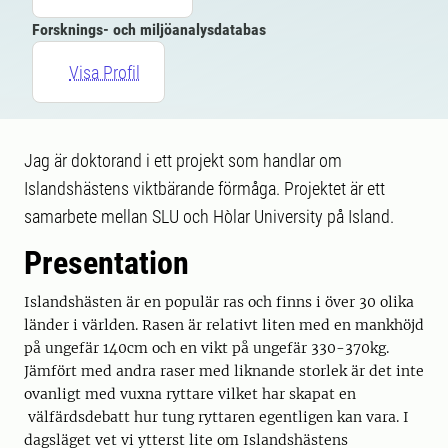
Forsknings- och miljöanalysdatabas
Visa Profil
Jag är doktorand i ett projekt som handlar om
Islandshästens viktbärande förmåga. Projektet är ett
samarbete mellan SLU och Hòlar University på Island.
Presentation
Islandshästen är en populär ras och finns i över 30 olika
länder i världen. Rasen är relativt liten med en mankhöjd
på ungefär 140cm och en vikt på ungefär 330-370kg.
Jämfört med andra raser med liknande storlek är det inte
ovanligt med vuxna ryttare vilket har skapat en
välfärdsdebatt hur tung ryttaren egentligen kan vara. I
dagsläget vet vi ytterst lite om Islandshästens