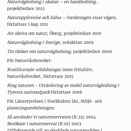
Naturvägledning i skolan – en handledning
,
projektledare 2012
Naturupplevelse och hälsa – forskningen visar vägen
,
författare 1 kap 2011
Att skriva om natur
, Öberg, projektledare 2010
Naturvägledning i Sverige
, redaktion 2009
Tio tänker om naturvägledning
, projektledare 2009
För Naturvårdsverket:
Kvalificerade utbildningar inom frilufsliv
,
Naturvårdverket, författare 2015
Ring naturen - Utvärdering av mobil naturvägledning i
Tyresta nationalpark
författare 2006
För Länsstyrelsen i Stockholms län, Miljö- och
planeringsavdelningen:
Så använder vi naturreservaten
(R:23) 2004
Besökare i naturreservat
(R:10) 2003
Utflyktsguide till 20 skyddade naturområden i