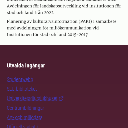
Avdelningen för landskapsutveckling vid insitutionen för
stad och land från 2022
Planering av kulturarvsinformation (PAKI) i samarbete
med avdelningen för miljökommunikation vid
Insitutionen för stad och land 2015-2017
Utvalda ingångar
Studentwebb
SLU-biblioteket
Universitetsdjursjukhuset
Centrumbildningar
Art- och miljödata
Officiell statistik