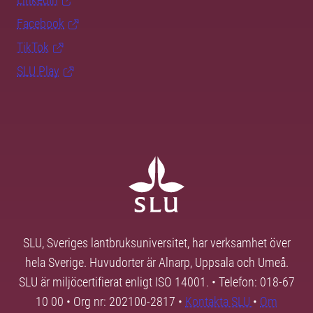
Facebook
TikTok
SLU Play
SLU, Sveriges lantbruksuniversitet, har verksamhet över
hela Sverige. Huvudorter är Alnarp, Uppsala och Umeå.
SLU är miljöcertifierat enligt ISO 14001. • Telefon: 018-67
10 00 • Org nr: 202100-2817 •
Kontakta SLU
•
Om