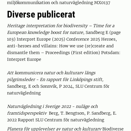
miljökommunikation och naturvägledning MX0137
Diverse publicerat
Heritage interpretation for biodiversity – Time for a
European knowledge boost for nature
, Sandberg E (page
103) Interpret Europe (2025) Conference 2025 Heroes,
anti-heroes and villains: How we use (re)create and
dismantle them – Proceedings (First edition) Potsdam:
Interpret Europe
Att kommunicera natur och kulturarv längs
pilgrimsleder - En rapport för Linköpings stift,
Sandberg, E och Sonnvik, P 2024, SLU Centrum för
naturvägledning
Naturvägledning i Sverige 2022 - nuläge och
framtidsperspektiv
Berg, T. Bengtson, P. Sandberg, E.
2022 Rapport SLU Centrum för naturvägledning
Planera för upplevelser av natur och kulturarv
Biodiverse