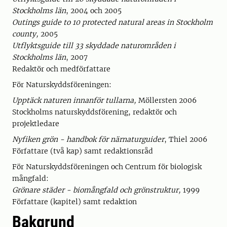
Stockholms län
, 2004 och 2005
Outings guide to 10 protected natural areas in Stockholm
county,
2005
Utflyktsguide till 33 skyddade naturområden i
Stockholms län
, 2007
Redaktör och medförfattare
För Naturskyddsföreningen:
Upptäck naturen innanför tullarna,
Möllersten 2006
Stockholms naturskyddsförening, redaktör och
projektledare
Nyfiken grön - handbok för närnaturguider
, Thiel 2006
Författare (två kap) samt redaktionsråd
För Naturskyddsföreningen och Centrum för biologisk
mångfald:
Grönare städer - biomångfald och grönstruktur,
1999
Författare (kapitel) samt redaktion
Bakgrund