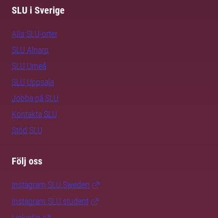
SLU i Sverige
Alla SLU-orter
SLU Alnarp
SLU Umeå
SLU Uppsala
Jobba på SLU
Kontakta SLU
Stöd SLU
Följ oss
Instagram SLU.Sweden
Instagram SLU.student
LinkedIn