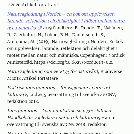
1:2020 Artikel författare
Naturvägledning i Norden - en bok om upplevelser,
lärande, reflektion och delaktighet i mötet mellan natur
och människa
2019 Sandberg, E., Rohde, T., Nykänen,
R., Cserhalmi, N., Lohne, B. H., Danielsen, L. S., …
Aroluoma, M. (2019). Naturvägledning i Norden : En bok
om upplevelser, lärande, reflektion och delaktighet i
mötet mellan natur och människa. Copenhagen: Nordisk
Ministerråd. https://doi.org/10.6027/Nord2019-021
Naturvägledning som verktyg för naturvård,
Biodiverse
4:2018 Artikel författare
Praktisk interpretation - för vägledare i natur och
kulturarv
, Ludwig, översättning till svenska av CNV,
redaktion 2018.
Interpretation - kommunikation som gör skillnad.
Handbok för vägledare i natur och kulturarv
, Ham i
översättning till svenska av CNV 2018, redaktör.
Nature-based integration: Nordic experiences and