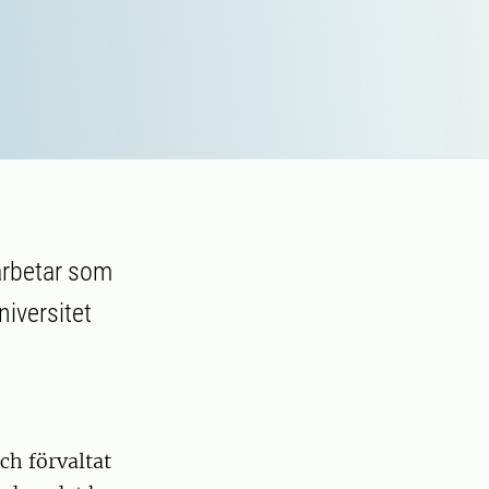
arbetar som
niversitet
ch förvaltat