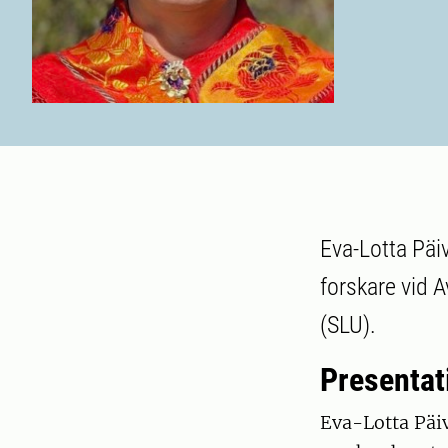
Eva-Lotta Päi
forskare vid A
(SLU).
Presentat
Eva-Lotta Päi