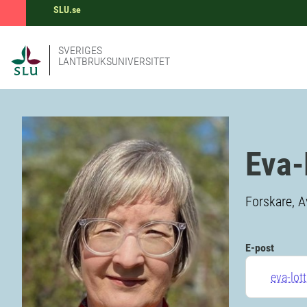
SLU.se
SVERIGES
LANTBRUKSUNIVERSITET
Eva-
Forskare, A
E-post
eva-lot