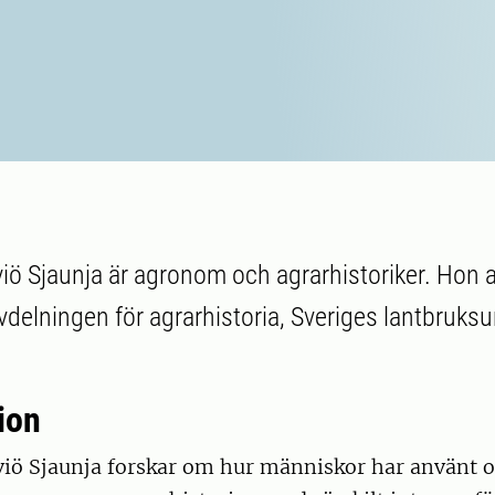
viö Sjaunja är agronom och agrarhistoriker. Hon 
vdelningen för agrarhistoria, Sveriges lantbruksu
ion
viö Sjaunja forskar om hur människor har använt o