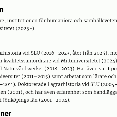
n
re, Institutionen för humaniora och samhällsvete
sitetet (2025-)
arhistoria vid SLU (2016–2023, åter från 2025), me
m kvalitetssamordnare vid Mittuniversitetet (2024
d Naturvårdsverket (2018–2023). Har även varit po
iversitet (2011–2015) samt arbetat som lärare och
–2011). Doktorerade i agrarhistoria vid SLU (2004
 (2001), och har även erfarenhet som handlägga
 i Jönköpings län (2001–2004).
oner