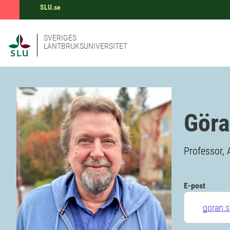
SLU.se
SVERIGES
LANTBRUKSUNIVERSITET
Göra
Professor, 
E-post
goran.s