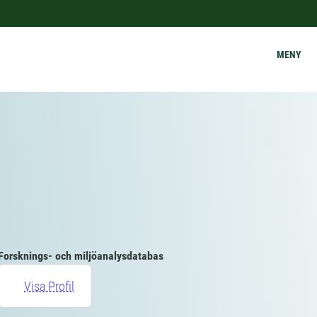
MENY
Forsknings- och miljöanalysdatabas
Visa Profil