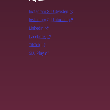
Instagram SLU.Sweden
Instagram SLU.student
LinkedIn
Facebook
TikTok
SLU Play