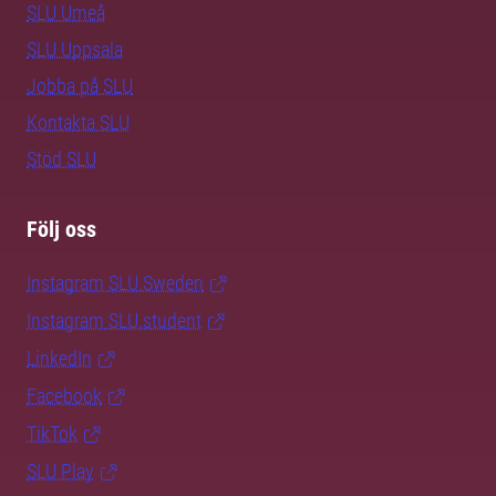
SLU Umeå
SLU Uppsala
Jobba på SLU
Kontakta SLU
Stöd SLU
Följ oss
Instagram SLU.Sweden
Instagram SLU.student
LinkedIn
Facebook
TikTok
SLU Play