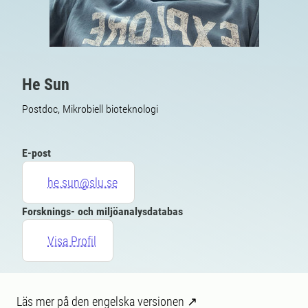
He Sun
Postdoc, Mikrobiell bioteknologi
E-post
he.sun@slu.se
Forsknings- och miljöanalysdatabas
Visa Profil
Läs mer på den engelska versionen ↗