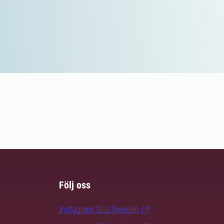
Följ oss
Instagram SLU.Sweden