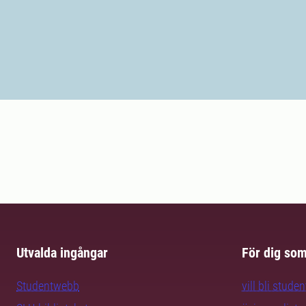
Utvalda ingångar
För dig so
Studentwebb
vill bli studen