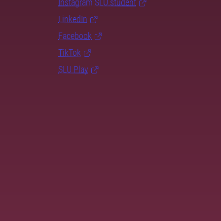
Instagram SLU.student
LinkedIn
Facebook
TikTok
SLU Play