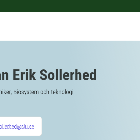
n Erik Sollerhed
iker, Biosystem och teknologi
ollerhed@slu.se