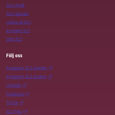
SLU Umeå
SLU Uppsala
Jobba på SLU
Kontakta SLU
Stöd SLU
Följ oss
Instagram SLU.Sweden
Instagram SLU.student
LinkedIn
Facebook
TikTok
SLU Play