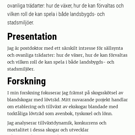
ovanliga trädarter: hur de växer, hur de kan förvaltas och
vilken roll de kan spela i både landsbygds- och
stadsmiljöer.
Presentation
Jag är postdoktor med ett särskilt intresse för sällsynta
och ovanliga trädarter: hur de växer, hur de kan förvaltas
och vilken roll de kan spela i både landsbygds- och
stadsmiljöer.
Forskning
I min forskning fokuserar jag främst på skogsskötsel av
blandskogar med lövträd. Mitt nuvarande projekt handlar
om etablering och tillväxt av ekskogar blandade med
torktåliga lövträd som avenbok, tyskoxel och lönn.
Jag analyserar tillväxtdynamik, konkurrens och
mortalitet i dessa skogar och utvecklar