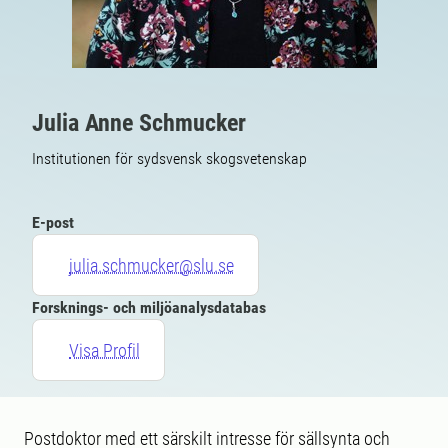
Julia Anne Schmucker
Institutionen för sydsvensk skogsvetenskap
E-post
julia.schmucker@slu.se
Forsknings- och miljöanalysdatabas
Visa Profil
Postdoktor med ett särskilt intresse för sällsynta och