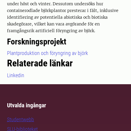
under höst och vinter. Dessutom undersöks hur
containerodlade björkplantor presterar i fält, inklusive
identifiering av potentiella abiotiska och biotiska
skadegörare, vilket kan vara avgörande för en
framgångsrik artificiell föryngring av björk.
Forskningsprojekt
Plantproduktion och föryngring av björk
Relaterade länkar
Linkedin
Utvalda ingångar
Studentwebb
SLU-biblioteket