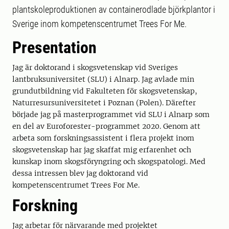
plantskoleproduktionen av containerodlade björkplantor i
Sverige inom kompetenscentrumet Trees For Me.
Presentation
Jag är doktorand i skogsvetenskap vid Sveriges
lantbruksuniversitet (SLU) i Alnarp. Jag avlade min
grundutbildning vid Fakulteten för skogsvetenskap,
Naturresursuniversitetet i Poznan (Polen). Därefter
började jag på masterprogrammet vid SLU i Alnarp som
en del av Euroforester-programmet 2020. Genom att
arbeta som forskningsassistent i flera projekt inom
skogsvetenskap har jag skaffat mig erfarenhet och
kunskap inom skogsföryngring och skogspatologi. Med
dessa intressen blev jag doktorand vid
kompetenscentrumet Trees For Me.
Forskning
Jag arbetar för närvarande med projektet